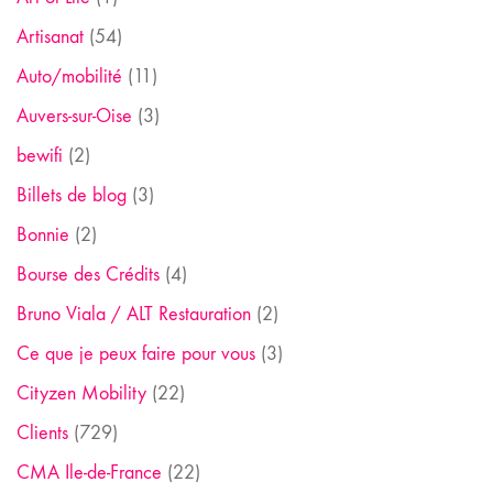
Artisanat
(54)
Auto/mobilité
(11)
Auvers-sur-Oise
(3)
bewifi
(2)
Billets de blog
(3)
Bonnie
(2)
Bourse des Crédits
(4)
Bruno Viala / ALT Restauration
(2)
Ce que je peux faire pour vous
(3)
Cityzen Mobility
(22)
Clients
(729)
CMA Ile-de-France
(22)