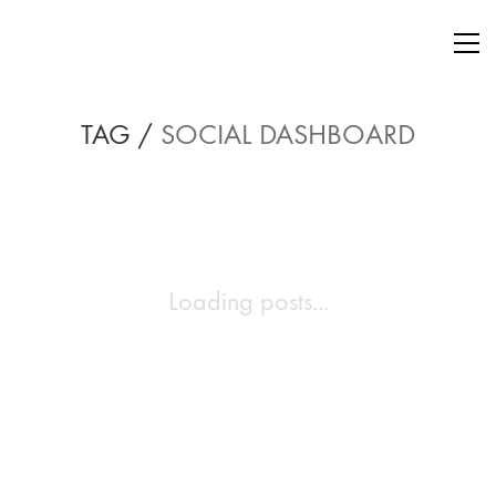
TAG /
SOCIAL DASHBOARD
Loading posts...