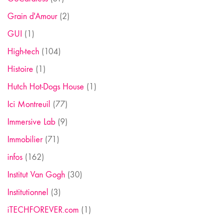
Grain d'Amour
(2)
GUI
(1)
High-tech
(104)
Histoire
(1)
Hutch Hot-Dogs House
(1)
Ici Montreuil
(77)
Immersive Lab
(9)
Immobilier
(71)
infos
(162)
Institut Van Gogh
(30)
Institutionnel
(3)
iTECHFOREVER.com
(1)