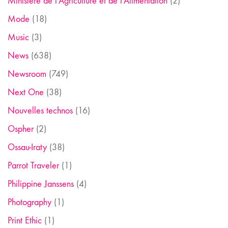
Ministère de l'Agriculture et de l'Alimentation
(2)
Mode
(18)
Music
(3)
News
(638)
Newsroom
(749)
Next One
(38)
Nouvelles technos
(16)
Ospher
(2)
Ossau-Iraty
(38)
Parrot Traveler
(1)
Philippine Janssens
(4)
Photography
(1)
Print Ethic
(1)