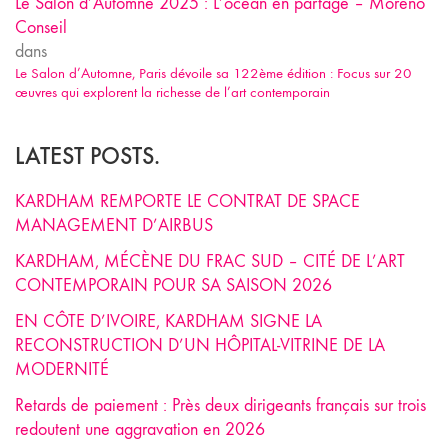
Le Salon d’Automne 2025 : L’océan en partage – Moreno
Conseil
dans
Le Salon d’Automne, Paris dévoile sa 122ème édition : Focus sur 20
œuvres qui explorent la richesse de l’art contemporain
LATEST POSTS.
KARDHAM REMPORTE LE CONTRAT DE SPACE
MANAGEMENT D’AIRBUS
KARDHAM, MÉCÈNE DU FRAC SUD – CITÉ DE L’ART
CONTEMPORAIN POUR SA SAISON 2026
EN CÔTE D’IVOIRE, KARDHAM SIGNE LA
RECONSTRUCTION D’UN HÔPITAL-VITRINE DE LA
MODERNITÉ
Retards de paiement : Près deux dirigeants français sur trois
redoutent une aggravation en 2026