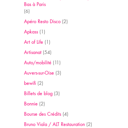
Bas à Paris
(6)
Apéro Resto Disco
(2)
Apkass
(1)
Art of Life
(1)
Artisanat
(54)
Auto/mobilité
(11)
Auvers-sur-Oise
(3)
bewifi
(2)
Billets de blog
(3)
Bonnie
(2)
Bourse des Crédits
(4)
Bruno Viala / ALT Restauration
(2)