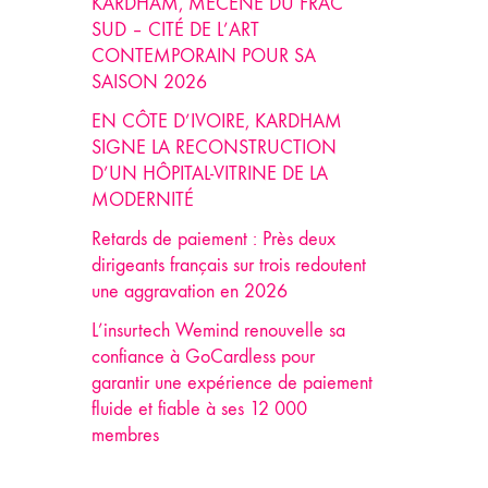
KARDHAM, MÉCÈNE DU FRAC
SUD – CITÉ DE L’ART
CONTEMPORAIN POUR SA
SAISON 2026
EN CÔTE D’IVOIRE, KARDHAM
SIGNE LA RECONSTRUCTION
D’UN HÔPITAL-VITRINE DE LA
MODERNITÉ
Retards de paiement : Près deux
dirigeants français sur trois redoutent
une aggravation en 2026
L’insurtech Wemind renouvelle sa
confiance à GoCardless pour
garantir une expérience de paiement
fluide et fiable à ses 12 000
membres