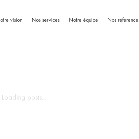
otre vision
Nos services
Notre équipe
Nos référence
Loading posts...