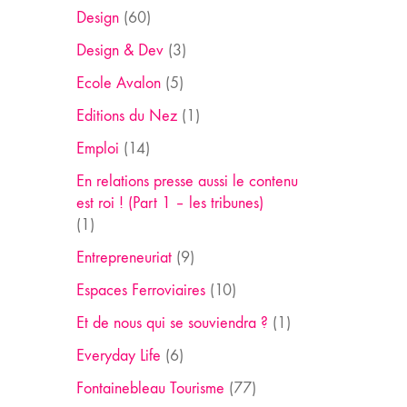
Design
(60)
Design & Dev
(3)
Ecole Avalon
(5)
Editions du Nez
(1)
Emploi
(14)
En relations presse aussi le contenu
est roi ! (Part 1 – les tribunes)
(1)
Entrepreneuriat
(9)
Espaces Ferroviaires
(10)
Et de nous qui se souviendra ?
(1)
Everyday Life
(6)
Fontainebleau Tourisme
(77)