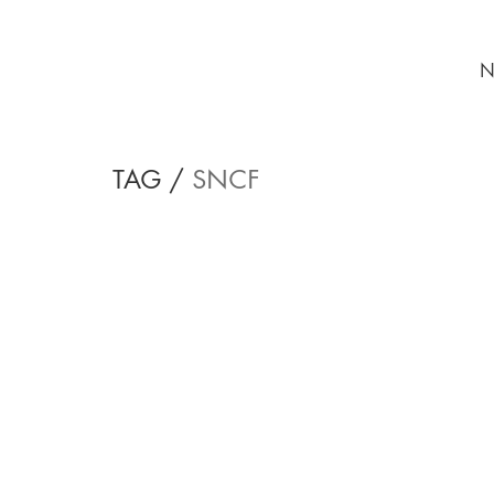
N
TAG /
SNCF