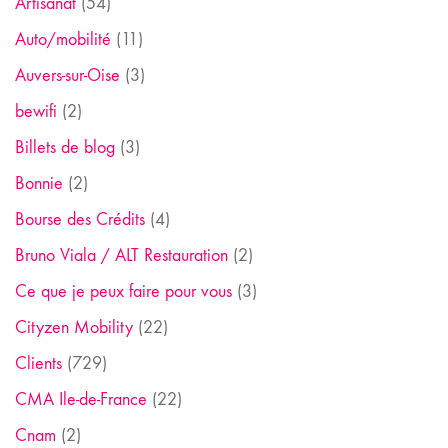
Artisanat
(54)
Auto/mobilité
(11)
Auvers-sur-Oise
(3)
bewifi
(2)
Billets de blog
(3)
Bonnie
(2)
Bourse des Crédits
(4)
Bruno Viala / ALT Restauration
(2)
Ce que je peux faire pour vous
(3)
Cityzen Mobility
(22)
Clients
(729)
CMA Ile-de-France
(22)
Cnam
(2)