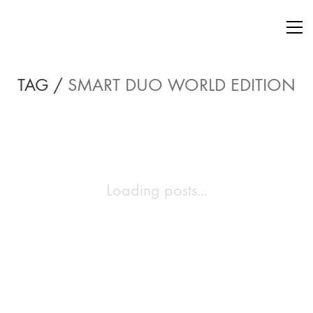
TAG /
SMART DUO WORLD EDITION
Loading posts...