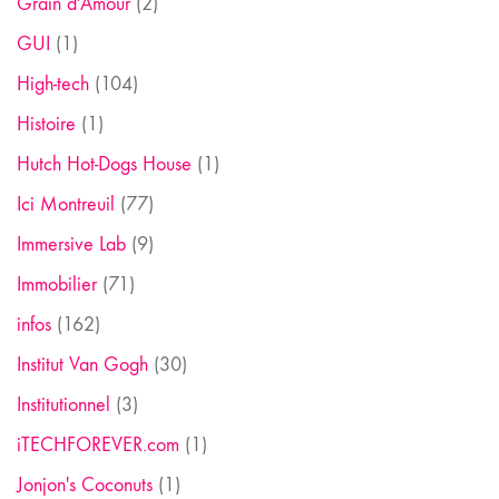
Grain d'Amour
(2)
GUI
(1)
High-tech
(104)
Histoire
(1)
Hutch Hot-Dogs House
(1)
Ici Montreuil
(77)
Immersive Lab
(9)
Immobilier
(71)
infos
(162)
Institut Van Gogh
(30)
Institutionnel
(3)
iTECHFOREVER.com
(1)
Jonjon's Coconuts
(1)