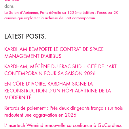
dans
Le Salon d’Automne, Paris dévoile sa 122ème édition : Focus sur 20
œuvres qui explorent la richesse de l’art contemporain
LATEST POSTS.
KARDHAM REMPORTE LE CONTRAT DE SPACE
MANAGEMENT D’AIRBUS
KARDHAM, MÉCÈNE DU FRAC SUD – CITÉ DE L’ART
CONTEMPORAIN POUR SA SAISON 2026
EN CÔTE D’IVOIRE, KARDHAM SIGNE LA
RECONSTRUCTION D’UN HÔPITAL-VITRINE DE LA
MODERNITÉ
Retards de paiement : Près deux dirigeants français sur trois
redoutent une aggravation en 2026
L’insurtech Wemind renouvelle sa confiance à GoCardless