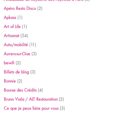
Apéro Resto Disco
(2)
Apkass
(1)
Art of Life
(1)
Artisanat
(54)
Auto/mobilité
(11)
Auvers-sur-Oise
(3)
bewifi
(2)
Billets de blog
(3)
Bonnie
(2)
Bourse des Crédits
(4)
Bruno Viala / ALT Restauration
(2)
Ce que je peux faire pour vous
(3)