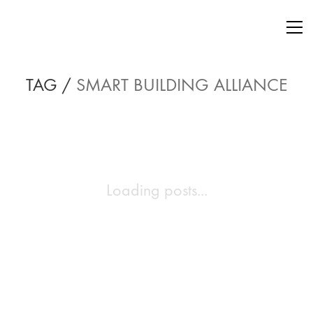
TAG /
SMART BUILDING ALLIANCE
Loading posts...