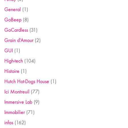
General
(1)
GoBeep
(8)
GoCardless
(31)
Grain d'Amour
(2)
GUI
(1)
High-tech
(104)
Histoire
(1)
Hutch Hot-Dogs House
(1)
Ici Montreuil
(77)
Immersive Lab
(9)
Immobilier
(71)
infos
(162)