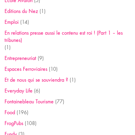
Ecole Avalon
(5)
Editions du Nez
(1)
Emploi
(14)
En relations presse aussi le contenu est roi ! (Part 1 – les
tribunes)
(1)
Entrepreneuriat
(9)
Espaces Ferroviaires
(10)
Et de nous qui se souviendra ?
(1)
Everyday Life
(6)
Fontainebleau Tourisme
(77)
Food
(196)
FrogPubs
(108)
Fundy
(3)