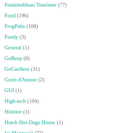
Fontainebleau Tourisme
(77)
Food
(196)
FrogPubs
(108)
Fundy
(3)
General
(1)
GoBeep
(8)
GoCardless
(31)
Grain d'Amour
(2)
GUI
(1)
High-tech
(104)
Histoire
(1)
Hutch Hot-Dogs House
(1)