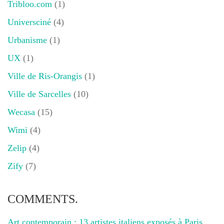
Tribloo.com
(1)
Universciné
(4)
Urbanisme
(1)
UX
(1)
Ville de Ris-Orangis
(1)
Ville de Sarcelles
(10)
Wecasa
(15)
Wimi
(4)
Zelip
(4)
Zify
(7)
COMMENTS.
Art contemporain : 13 artistes italiens exposés à Paris