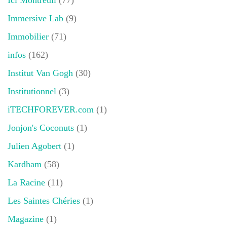
Ici Montreuil
(77)
Immersive Lab
(9)
Immobilier
(71)
infos
(162)
Institut Van Gogh
(30)
Institutionnel
(3)
iTECHFOREVER.com
(1)
Jonjon's Coconuts
(1)
Julien Agobert
(1)
Kardham
(58)
La Racine
(11)
Les Saintes Chéries
(1)
Magazine
(1)