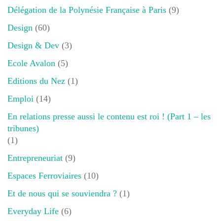
Délégation de la Polynésie Française à Paris
(9)
Design
(60)
Design & Dev
(3)
Ecole Avalon
(5)
Editions du Nez
(1)
Emploi
(14)
En relations presse aussi le contenu est roi ! (Part 1 – les
tribunes)
(1)
Entrepreneuriat
(9)
Espaces Ferroviaires
(10)
Et de nous qui se souviendra ?
(1)
Everyday Life
(6)