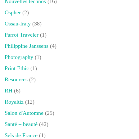
Nouvelles technos
(16)
Ospher
(2)
Ossau-Iraty
(38)
Parrot Traveler
(1)
Philippine Janssens
(4)
Photography
(1)
Print Ethic
(1)
Resources
(2)
RH
(6)
Royaltiz
(12)
Salon d'Automne
(25)
Santé – beauté
(42)
Sels de France
(1)