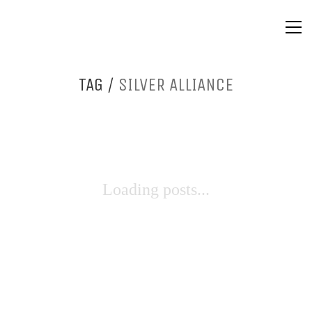
TAG /
SILVER ALLIANCE
Loading posts...