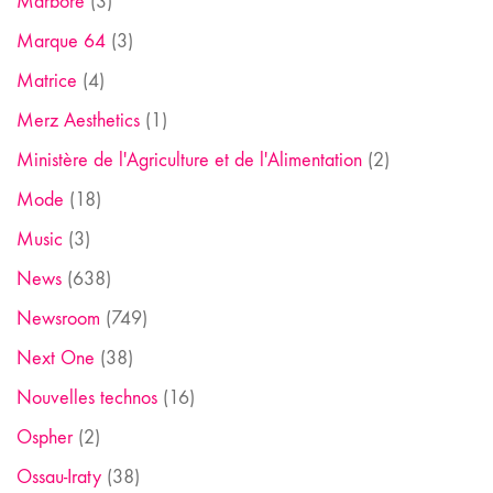
Marboré
(3)
Marque 64
(3)
Matrice
(4)
Merz Aesthetics
(1)
Ministère de l'Agriculture et de l'Alimentation
(2)
Mode
(18)
Music
(3)
News
(638)
Newsroom
(749)
Next One
(38)
Nouvelles technos
(16)
Ospher
(2)
Ossau-Iraty
(38)