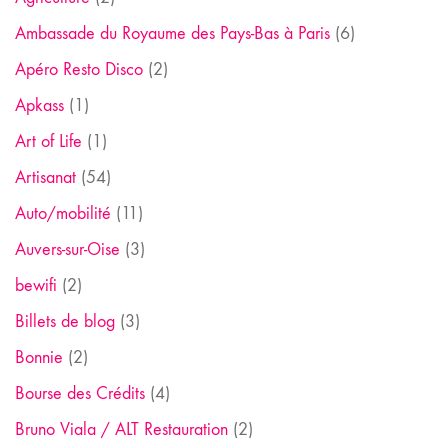
Ambassade du Royaume des Pays-Bas à Paris
(6)
Apéro Resto Disco
(2)
Apkass
(1)
Art of Life
(1)
Artisanat
(54)
Auto/mobilité
(11)
Auvers-sur-Oise
(3)
bewifi
(2)
Billets de blog
(3)
Bonnie
(2)
Bourse des Crédits
(4)
Bruno Viala / ALT Restauration
(2)