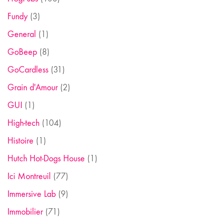
Fundy
(3)
General
(1)
GoBeep
(8)
GoCardless
(31)
Grain d'Amour
(2)
GUI
(1)
High-tech
(104)
Histoire
(1)
Hutch Hot-Dogs House
(1)
Ici Montreuil
(77)
Immersive Lab
(9)
Immobilier
(71)