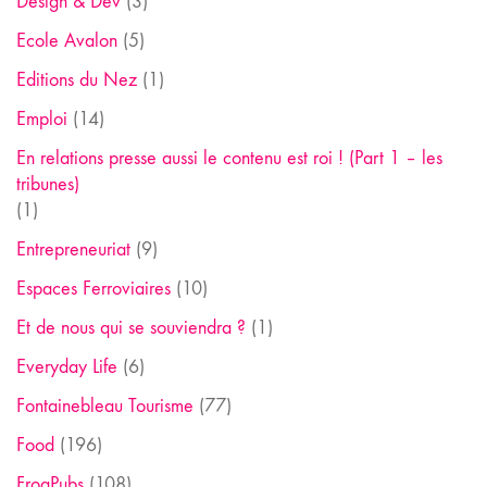
Design & Dev
(3)
Ecole Avalon
(5)
Editions du Nez
(1)
Emploi
(14)
En relations presse aussi le contenu est roi ! (Part 1 – les
tribunes)
(1)
Entrepreneuriat
(9)
Espaces Ferroviaires
(10)
Et de nous qui se souviendra ?
(1)
Everyday Life
(6)
Fontainebleau Tourisme
(77)
Food
(196)
FrogPubs
(108)