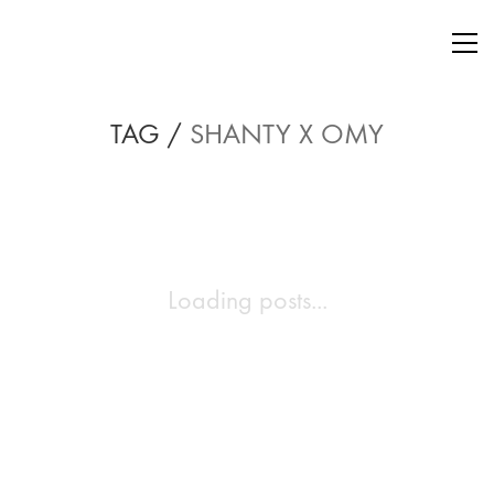
TAG /
SHANTY X OMY
Loading posts...