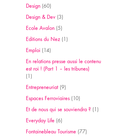
Design
(60)
Design & Dev
(3)
Ecole Avalon
(5)
Editions du Nez
(1)
Emploi
(14)
En relations presse aussi le contenu
est roi ! (Part 1 – les tribunes)
(1)
Entrepreneuriat
(9)
Espaces Ferroviaires
(10)
Et de nous qui se souviendra ?
(1)
Everyday Life
(6)
Fontainebleau Tourisme
(77)