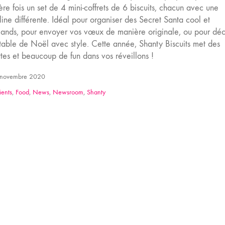
re fois un set de 4 mini-coffrets de 6 biscuits, chacun avec une
ine différente. Idéal pour organiser des Secret Santa cool et
ands, pour envoyer vos vœux de manière originale, ou pour déc
 table de Noël avec style. Cette année, Shanty Biscuits met des
ttes et beaucoup de fun dans vos réveillons !
novembre 2020
ients
,
Food
,
News
,
Newsroom
,
Shanty