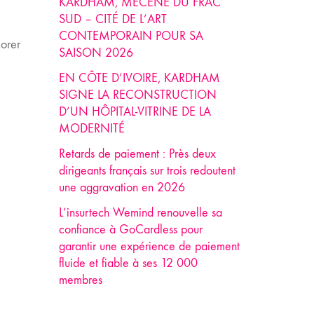
KARDHAM, MÉCÈNE DU FRAC
SUD – CITÉ DE L’ART
CONTEMPORAIN POUR SA
orer
SAISON 2026
EN CÔTE D’IVOIRE, KARDHAM
SIGNE LA RECONSTRUCTION
D’UN HÔPITAL-VITRINE DE LA
MODERNITÉ
Retards de paiement : Près deux
dirigeants français sur trois redoutent
une aggravation en 2026
L’insurtech Wemind renouvelle sa
confiance à GoCardless pour
garantir une expérience de paiement
fluide et fiable à ses 12 000
membres