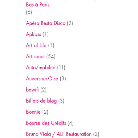
Bas à Paris
(6)
Apéro Resto Disco
(2)
Apkass
(1)
Art of Life
(1)
Artisanat
(54)
Auto/mobilité
(11)
Auvers-sur-Oise
(3)
bewifi
(2)
Billets de blog
(3)
Bonnie
(2)
Bourse des Crédits
(4)
Bruno Viala / ALT Restauration
(2)