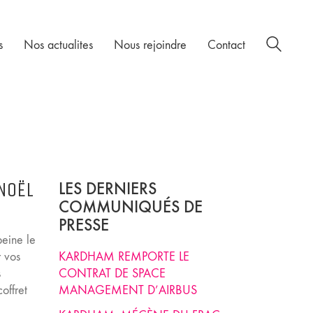
s
Nos actualites
Nous rejoindre
Contact
 NOËL
LES DERNIERS
COMMUNIQUÉS DE
PRESSE
peine le
r vos
KARDHAM REMPORTE LE
s
CONTRAT DE SPACE
offret
MANAGEMENT D’AIRBUS