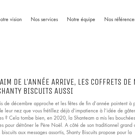
otre vision
Nos services
Notre équipe
Nos référence
FAIM DE L’ANNÉE ARRIVE, LES COFFRETS DE
SHANTY BISCUITS AUSSI
is de décembre approche et les fêtes de fin d’année pointent à 
e leur nez que vous frétillez déjà d’impatience à l’idée de gâte
es ? Cela tombe bien, en 2020, la Shanteam a mis les bouchée
es pour détrôner le Père Noël. A côté de son traditionnel grand c
biscuits aux messages assortis, Shanty Biscuits propose pour la