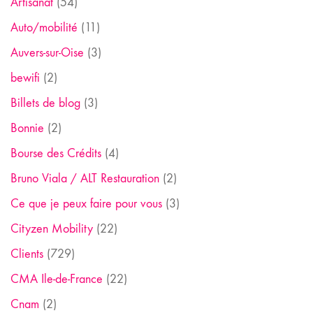
Artisanat
(54)
Auto/mobilité
(11)
Auvers-sur-Oise
(3)
bewifi
(2)
Billets de blog
(3)
Bonnie
(2)
Bourse des Crédits
(4)
Bruno Viala / ALT Restauration
(2)
Ce que je peux faire pour vous
(3)
Cityzen Mobility
(22)
Clients
(729)
CMA Ile-de-France
(22)
Cnam
(2)