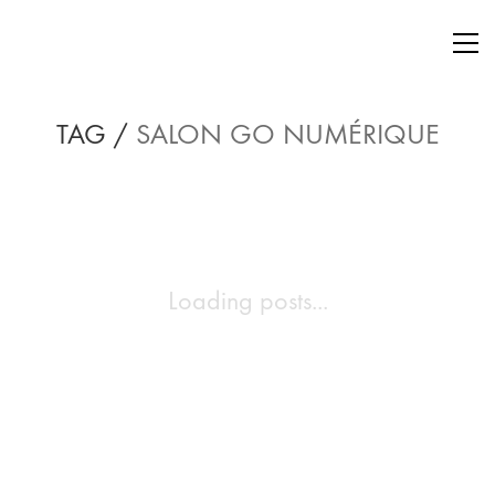
TAG /
SALON GO NUMÉRIQUE
Loading posts...