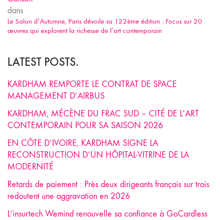
dans
Le Salon d’Automne, Paris dévoile sa 122ème édition : Focus sur 20
œuvres qui explorent la richesse de l’art contemporain
LATEST POSTS.
KARDHAM REMPORTE LE CONTRAT DE SPACE
MANAGEMENT D’AIRBUS
KARDHAM, MÉCÈNE DU FRAC SUD – CITÉ DE L’ART
CONTEMPORAIN POUR SA SAISON 2026
EN CÔTE D’IVOIRE, KARDHAM SIGNE LA
RECONSTRUCTION D’UN HÔPITAL-VITRINE DE LA
MODERNITÉ
Retards de paiement : Près deux dirigeants français sur trois
redoutent une aggravation en 2026
L’insurtech Wemind renouvelle sa confiance à GoCardless