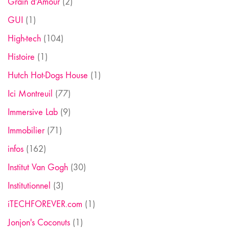
Grain d'Amour
(2)
GUI
(1)
High-tech
(104)
Histoire
(1)
Hutch Hot-Dogs House
(1)
Ici Montreuil
(77)
Immersive Lab
(9)
Immobilier
(71)
infos
(162)
Institut Van Gogh
(30)
Institutionnel
(3)
iTECHFOREVER.com
(1)
Jonjon's Coconuts
(1)