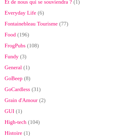
Et de nous qui se souviendra ?
(1)
Everyday Life
(6)
Fontainebleau Tourisme
(77)
Food
(196)
FrogPubs
(108)
Fundy
(3)
General
(1)
GoBeep
(8)
GoCardless
(31)
Grain d'Amour
(2)
GUI
(1)
High-tech
(104)
Histoire
(1)