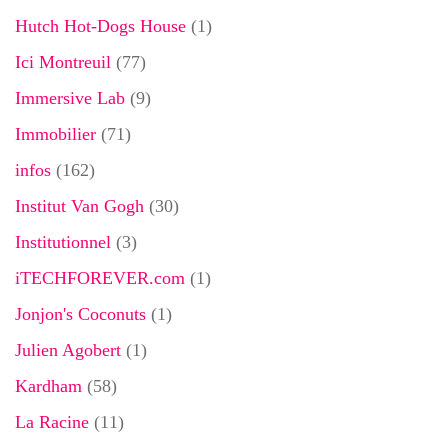
Hutch Hot-Dogs House
(1)
Ici Montreuil
(77)
Immersive Lab
(9)
Immobilier
(71)
infos
(162)
Institut Van Gogh
(30)
Institutionnel
(3)
iTECHFOREVER.com
(1)
Jonjon's Coconuts
(1)
Julien Agobert
(1)
Kardham
(58)
La Racine
(11)