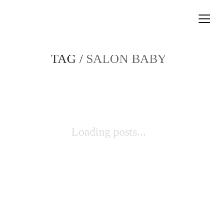
TAG /
SALON BABY
Loading posts...