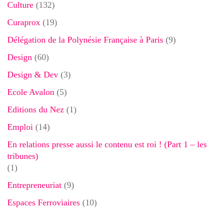
Culture
(132)
Curaprox
(19)
Délégation de la Polynésie Française à Paris
(9)
Design
(60)
Design & Dev
(3)
Ecole Avalon
(5)
Editions du Nez
(1)
Emploi
(14)
En relations presse aussi le contenu est roi ! (Part 1 – les
tribunes)
(1)
Entrepreneuriat
(9)
Espaces Ferroviaires
(10)