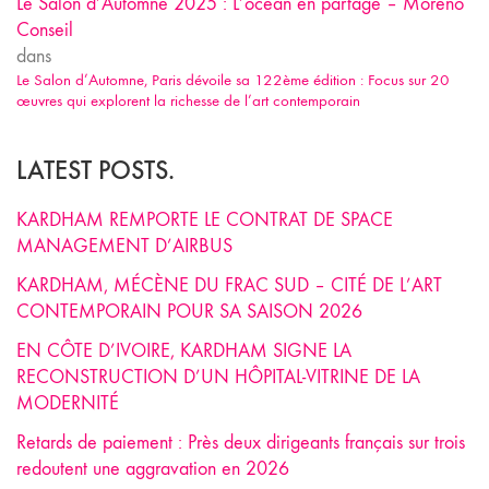
Le Salon d’Automne 2025 : L’océan en partage – Moreno
Conseil
dans
Le Salon d’Automne, Paris dévoile sa 122ème édition : Focus sur 20
œuvres qui explorent la richesse de l’art contemporain
LATEST POSTS.
KARDHAM REMPORTE LE CONTRAT DE SPACE
MANAGEMENT D’AIRBUS
KARDHAM, MÉCÈNE DU FRAC SUD – CITÉ DE L’ART
CONTEMPORAIN POUR SA SAISON 2026
EN CÔTE D’IVOIRE, KARDHAM SIGNE LA
RECONSTRUCTION D’UN HÔPITAL-VITRINE DE LA
MODERNITÉ
Retards de paiement : Près deux dirigeants français sur trois
redoutent une aggravation en 2026