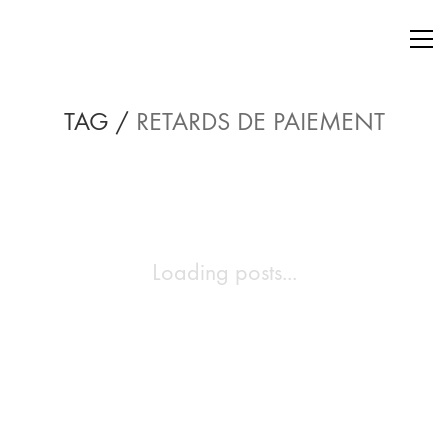
TAG /
RETARDS DE PAIEMENT
Loading posts...