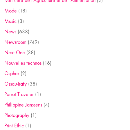
Ministère de l'Agriculture et de l'Alimentation
(2)
Mode
(18)
Music
(3)
News
(638)
Newsroom
(749)
Next One
(38)
Nouvelles technos
(16)
Ospher
(2)
Ossau-Iraty
(38)
Parrot Traveler
(1)
Philippine Janssens
(4)
Photography
(1)
Print Ethic
(1)