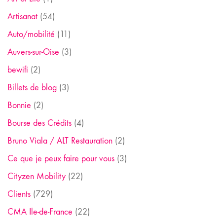
Artisanat
(54)
Auto/mobilité
(11)
Auvers-sur-Oise
(3)
bewifi
(2)
Billets de blog
(3)
Bonnie
(2)
Bourse des Crédits
(4)
Bruno Viala / ALT Restauration
(2)
Ce que je peux faire pour vous
(3)
Cityzen Mobility
(22)
Clients
(729)
CMA Ile-de-France
(22)