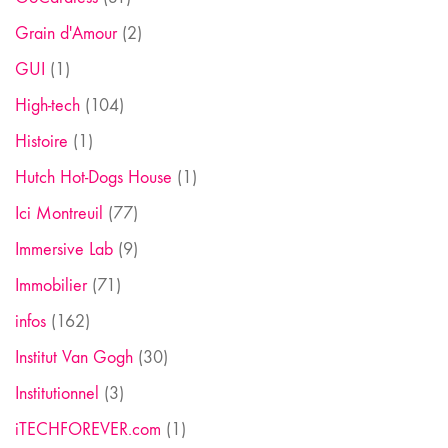
Grain d'Amour
(2)
GUI
(1)
High-tech
(104)
Histoire
(1)
Hutch Hot-Dogs House
(1)
Ici Montreuil
(77)
Immersive Lab
(9)
Immobilier
(71)
infos
(162)
Institut Van Gogh
(30)
Institutionnel
(3)
iTECHFOREVER.com
(1)