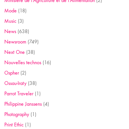
Ministère de l'Agriculture et de l'Alimentation
(2)
Mode
(18)
Music
(3)
News
(638)
Newsroom
(749)
Next One
(38)
Nouvelles technos
(16)
Ospher
(2)
Ossau-Iraty
(38)
Parrot Traveler
(1)
Philippine Janssens
(4)
Photography
(1)
Print Ethic
(1)