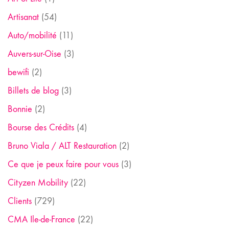
Artisanat
(54)
Auto/mobilité
(11)
Auvers-sur-Oise
(3)
bewifi
(2)
Billets de blog
(3)
Bonnie
(2)
Bourse des Crédits
(4)
Bruno Viala / ALT Restauration
(2)
Ce que je peux faire pour vous
(3)
Cityzen Mobility
(22)
Clients
(729)
CMA Ile-de-France
(22)