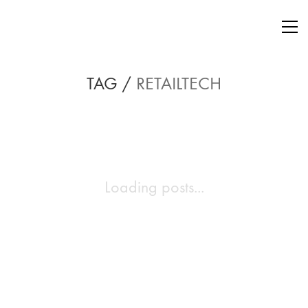
TAG /
RETAILTECH
Loading posts...