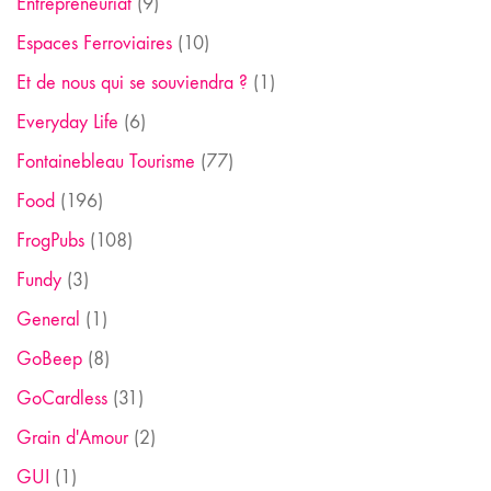
Entrepreneuriat
(9)
Espaces Ferroviaires
(10)
Et de nous qui se souviendra ?
(1)
Everyday Life
(6)
Fontainebleau Tourisme
(77)
Food
(196)
FrogPubs
(108)
Fundy
(3)
General
(1)
GoBeep
(8)
GoCardless
(31)
Grain d'Amour
(2)
GUI
(1)