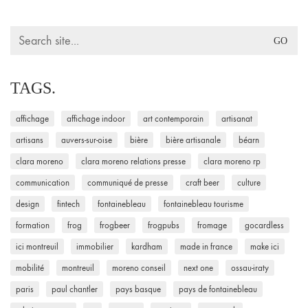
Search
for:
TAGS.
affichage
affichage indoor
art contemporain
artisanat
artisans
auvers-sur-oise
bière
bière artisanale
béarn
clara moreno
clara moreno relations presse
clara moreno rp
communication
communiqué de presse
craft beer
culture
design
fintech
fontainebleau
fontainebleau tourisme
formation
frog
frogbeer
frogpubs
fromage
gocardless
ici montreuil
immobilier
kardham
made in france
make ici
mobilité
montreuil
moreno conseil
next one
ossau-iraty
paris
paul chantler
pays basque
pays de fontainebleau