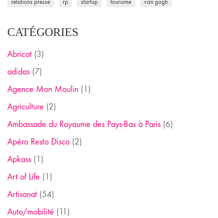
relations presse
rp
startup
tourisme
van gogh
CATÉGORIES
Abricot
(3)
adidas
(7)
Agence Mon Moulin
(1)
Agriculture
(2)
Ambassade du Royaume des Pays-Bas à Paris
(6)
Apéro Resto Disco
(2)
Apkass
(1)
Art of Life
(1)
Artisanat
(54)
Auto/mobilité
(11)