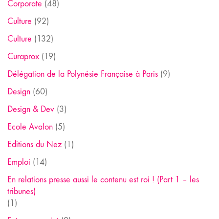
Corporate
(48)
Culture
(92)
Culture
(132)
Curaprox
(19)
Délégation de la Polynésie Française à Paris
(9)
Design
(60)
Design & Dev
(3)
Ecole Avalon
(5)
Editions du Nez
(1)
Emploi
(14)
En relations presse aussi le contenu est roi ! (Part 1 – les
tribunes)
(1)