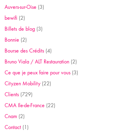
Auvers-sur-Oise
(3)
bewifi
(2)
Billets de blog
(3)
Bonnie
(2)
Bourse des Crédits
(4)
Bruno Viala / ALT Restauration
(2)
Ce que je peux faire pour vous
(3)
Cityzen Mobility
(22)
Clients
(729)
CMA Ile-de-France
(22)
Cnam
(2)
Contact
(1)