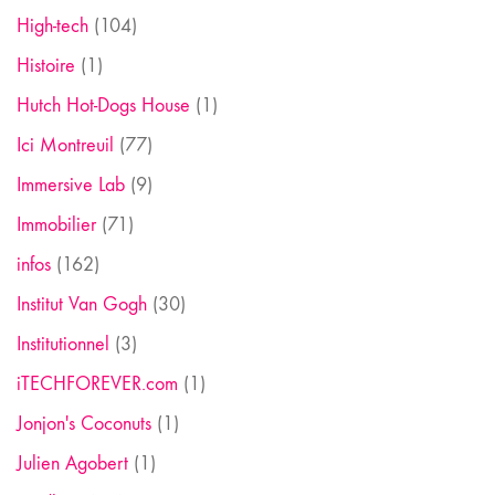
High-tech
(104)
Histoire
(1)
Hutch Hot-Dogs House
(1)
Ici Montreuil
(77)
Immersive Lab
(9)
Immobilier
(71)
infos
(162)
Institut Van Gogh
(30)
Institutionnel
(3)
iTECHFOREVER.com
(1)
Jonjon's Coconuts
(1)
Julien Agobert
(1)