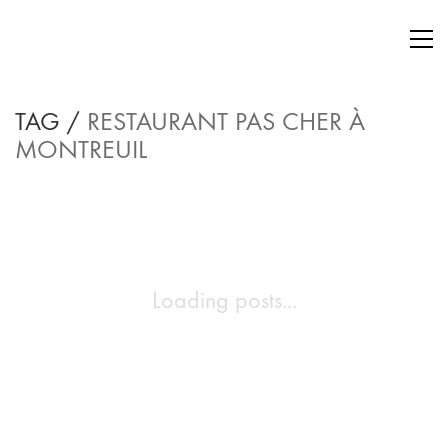
TAG /
RESTAURANT PAS CHER À
MONTREUIL
Loading posts...