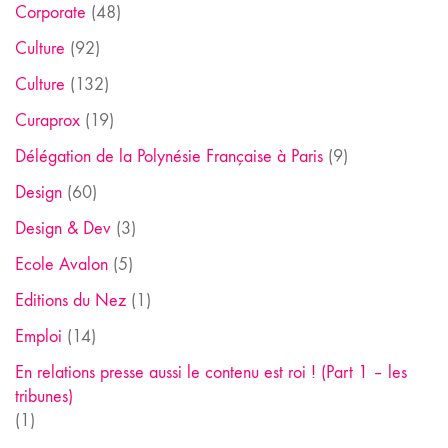
Corporate
(48)
Culture
(92)
Culture
(132)
Curaprox
(19)
Délégation de la Polynésie Française à Paris
(9)
Design
(60)
Design & Dev
(3)
Ecole Avalon
(5)
Editions du Nez
(1)
Emploi
(14)
En relations presse aussi le contenu est roi ! (Part 1 – les
tribunes)
(1)