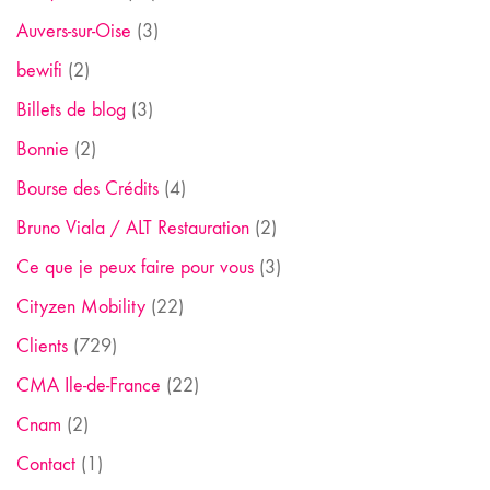
Auvers-sur-Oise
(3)
bewifi
(2)
Billets de blog
(3)
Bonnie
(2)
Bourse des Crédits
(4)
Bruno Viala / ALT Restauration
(2)
Ce que je peux faire pour vous
(3)
Cityzen Mobility
(22)
Clients
(729)
CMA Ile-de-France
(22)
Cnam
(2)
Contact
(1)