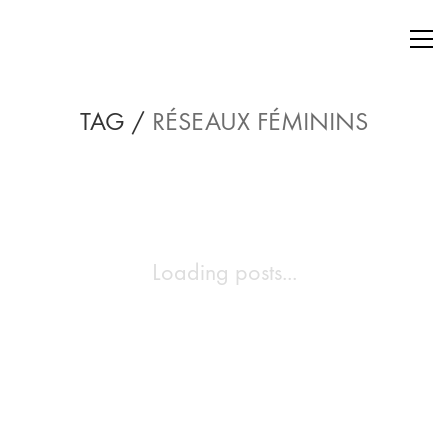
TAG /
RÉSEAUX FÉMININS
Loading posts...