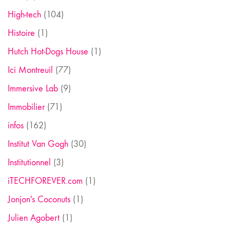
High-tech
(104)
Histoire
(1)
Hutch Hot-Dogs House
(1)
Ici Montreuil
(77)
Immersive Lab
(9)
Immobilier
(71)
infos
(162)
Institut Van Gogh
(30)
Institutionnel
(3)
iTECHFOREVER.com
(1)
Jonjon's Coconuts
(1)
Julien Agobert
(1)