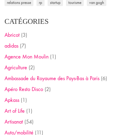
relations presse
rp
startup
tourisme
van gogh
CATÉGORIES
Abricot
(3)
adidas
(7)
Agence Mon Moulin
(1)
Agriculture
(2)
Ambassade du Royaume des Pays-Bas à Paris
(6)
Apéro Resto Disco
(2)
Apkass
(1)
Art of Life
(1)
Artisanat
(54)
Auto/mobilité
(11)