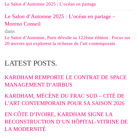
Le Salon d’Automne 2025 : L’océan en partage
Le Salon d’Automne 2025 : L’océan en partage –
Moreno Conseil
dans
Le Salon d’Automne, Paris dévoile sa 122ème édition : Focus sur
20 œuvres qui explorent la richesse de l’art contemporain
LATEST POSTS.
KARDHAM REMPORTE LE CONTRAT DE SPACE
MANAGEMENT D’AIRBUS
KARDHAM, MÉCÈNE DU FRAC SUD – CITÉ DE
L’ART CONTEMPORAIN POUR SA SAISON 2026
EN CÔTE D’IVOIRE, KARDHAM SIGNE LA
RECONSTRUCTION D’UN HÔPITAL-VITRINE DE
LA MODERNITÉ