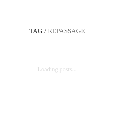
TAG /
REPASSAGE
Loading posts...