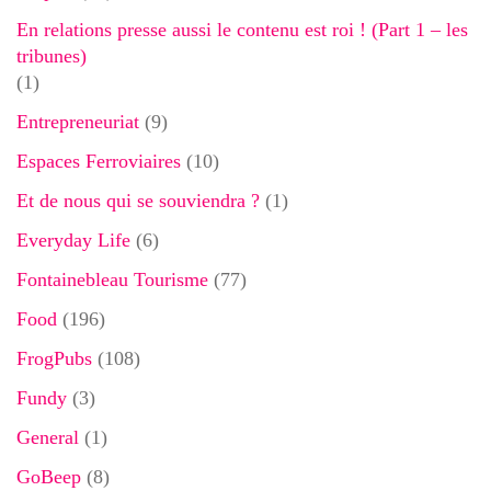
En relations presse aussi le contenu est roi ! (Part 1 – les
tribunes)
(1)
Entrepreneuriat
(9)
Espaces Ferroviaires
(10)
Et de nous qui se souviendra ?
(1)
Everyday Life
(6)
Fontainebleau Tourisme
(77)
Food
(196)
FrogPubs
(108)
Fundy
(3)
General
(1)
GoBeep
(8)