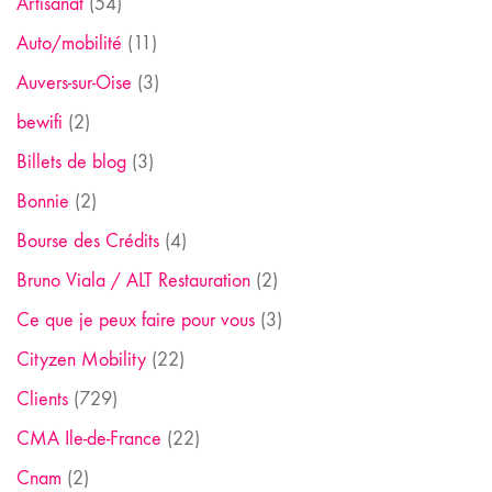
Artisanat
(54)
Auto/mobilité
(11)
Auvers-sur-Oise
(3)
bewifi
(2)
Billets de blog
(3)
Bonnie
(2)
Bourse des Crédits
(4)
Bruno Viala / ALT Restauration
(2)
Ce que je peux faire pour vous
(3)
Cityzen Mobility
(22)
Clients
(729)
CMA Ile-de-France
(22)
Cnam
(2)