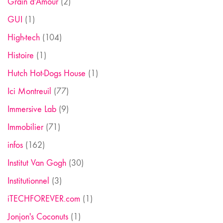
Grain d'Amour
(2)
GUI
(1)
High-tech
(104)
Histoire
(1)
Hutch Hot-Dogs House
(1)
Ici Montreuil
(77)
Immersive Lab
(9)
Immobilier
(71)
infos
(162)
Institut Van Gogh
(30)
Institutionnel
(3)
iTECHFOREVER.com
(1)
Jonjon's Coconuts
(1)