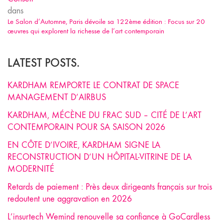
dans
Le Salon d’Automne, Paris dévoile sa 122ème édition : Focus sur 20
œuvres qui explorent la richesse de l’art contemporain
LATEST POSTS.
KARDHAM REMPORTE LE CONTRAT DE SPACE
MANAGEMENT D’AIRBUS
KARDHAM, MÉCÈNE DU FRAC SUD – CITÉ DE L’ART
CONTEMPORAIN POUR SA SAISON 2026
EN CÔTE D’IVOIRE, KARDHAM SIGNE LA
RECONSTRUCTION D’UN HÔPITAL-VITRINE DE LA
MODERNITÉ
Retards de paiement : Près deux dirigeants français sur trois
redoutent une aggravation en 2026
L’insurtech Wemind renouvelle sa confiance à GoCardless