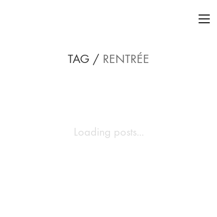
TAG /
RENTRÉE
Loading posts...