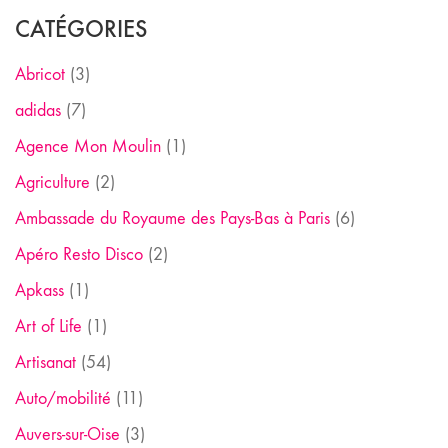
CATÉGORIES
Abricot
(3)
adidas
(7)
Agence Mon Moulin
(1)
Agriculture
(2)
Ambassade du Royaume des Pays-Bas à Paris
(6)
Apéro Resto Disco
(2)
Apkass
(1)
Art of Life
(1)
Artisanat
(54)
Auto/mobilité
(11)
Auvers-sur-Oise
(3)