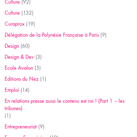
Culture
(92)
Culture
(132)
Curaprox
(19)
Délégation de la Polynésie Française à Paris
(9)
Design
(60)
Design & Dev
(3)
Ecole Avalon
(5)
Editions du Nez
(1)
Emploi
(14)
En relations presse aussi le contenu est roi ! (Part 1 – les
tribunes)
(1)
Entrepreneuriat
(9)