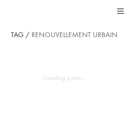
TAG /
RENOUVELLEMENT URBAIN
Loading posts...