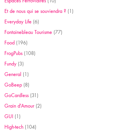
Espaces Ferroviaires
(10)
Et de nous qui se souviendra ?
(1)
Everyday Life
(6)
Fontainebleau Tourisme
(77)
Food
(196)
FrogPubs
(108)
Fundy
(3)
General
(1)
GoBeep
(8)
GoCardless
(31)
Grain d'Amour
(2)
GUI
(1)
High-tech
(104)