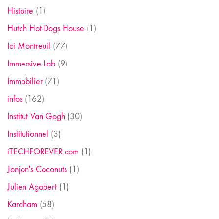
Histoire
(1)
Hutch Hot-Dogs House
(1)
Ici Montreuil
(77)
Immersive Lab
(9)
Immobilier
(71)
infos
(162)
Institut Van Gogh
(30)
Institutionnel
(3)
iTECHFOREVER.com
(1)
Jonjon's Coconuts
(1)
Julien Agobert
(1)
Kardham
(58)