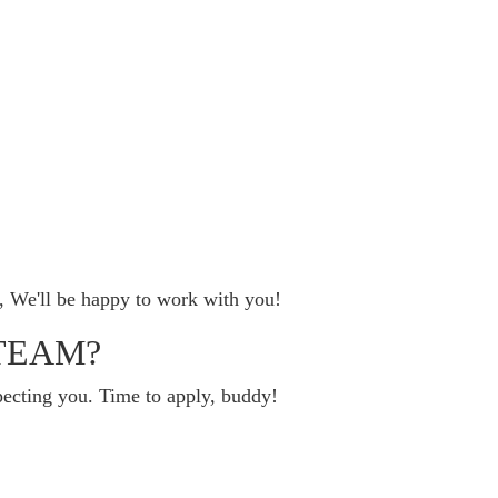
, We'll be happy to work with you!
TEAM?
ecting you. Time to apply, buddy!