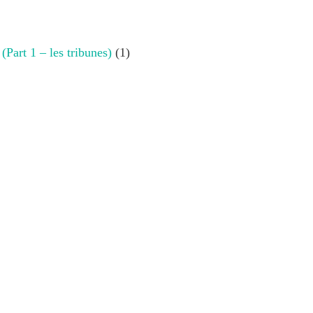
 (Part 1 – les tribunes)
(1)