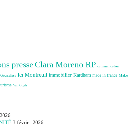
Clara Moreno RP
ons presse
communication
Ici Montreuil
immobilier
Kardham
made in france
Make
Gocardless
ourisme
Van Gogh
 2026
NITÉ
3 février 2026