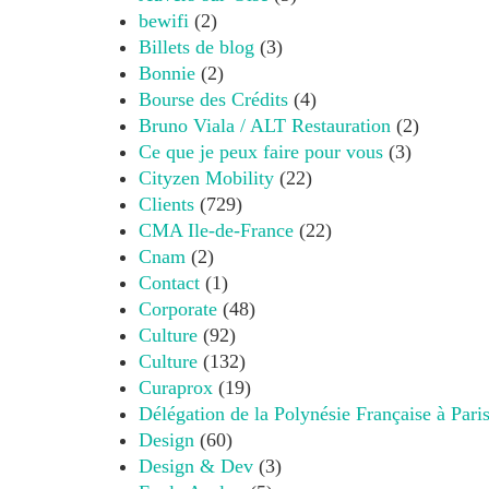
bewifi
(2)
Billets de blog
(3)
Bonnie
(2)
Bourse des Crédits
(4)
Bruno Viala / ALT Restauration
(2)
Ce que je peux faire pour vous
(3)
Cityzen Mobility
(22)
Clients
(729)
CMA Ile-de-France
(22)
Cnam
(2)
Contact
(1)
Corporate
(48)
Culture
(92)
Culture
(132)
Curaprox
(19)
Délégation de la Polynésie Française à Pari
Design
(60)
Design & Dev
(3)