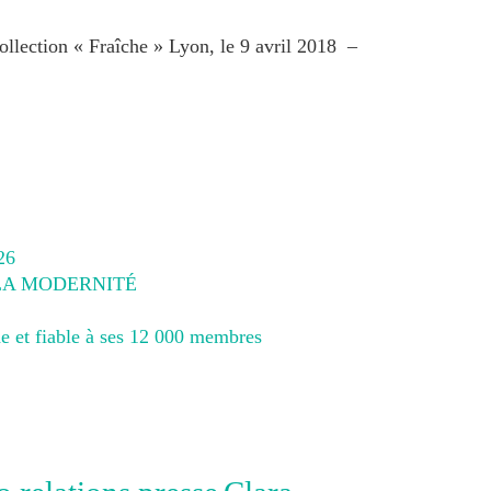
ollection « Fraîche » Lyon, le 9 avril 2018 –
26
 LA MODERNITÉ
e et fiable à ses 12 000 membres