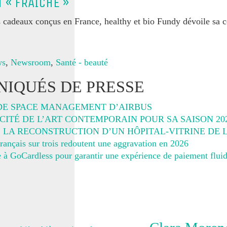
 « FRAÎCHE »
 cadeaux conçus en France, healthy et bio Fundy dévoile sa c
ws
,
Newsroom
,
Santé - beauté
IQUÉS DE PRESSE
DE SPACE MANAGEMENT D’AIRBUS
ITÉ DE L’ART CONTEMPORAIN POUR SA SAISON 20
E LA RECONSTRUCTION D’UN HÔPITAL-VITRINE DE
rançais sur trois redoutent une aggravation en 2026
 à GoCardless pour garantir une expérience de paiement fluid