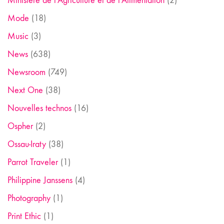
Ministère de l'Agriculture et de l'Alimentation
(2)
Mode
(18)
Music
(3)
News
(638)
Newsroom
(749)
Next One
(38)
Nouvelles technos
(16)
Ospher
(2)
Ossau-Iraty
(38)
Parrot Traveler
(1)
Philippine Janssens
(4)
Photography
(1)
Print Ethic
(1)