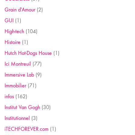
Grain d'Amour
(2)
GUI
(1)
High-tech
(104)
Histoire
(1)
Hutch Hot-Dogs House
(1)
Ici Montreuil
(77)
Immersive Lab
(9)
Immobilier
(71)
infos
(162)
Institut Van Gogh
(30)
Institutionnel
(3)
iTECHFOREVER.com
(1)