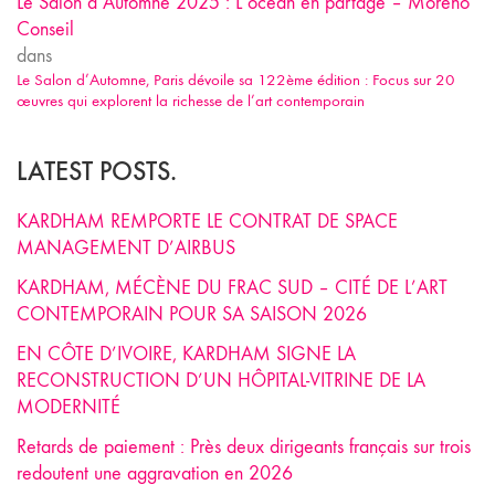
Le Salon d’Automne 2025 : L’océan en partage – Moreno
Conseil
dans
Le Salon d’Automne, Paris dévoile sa 122ème édition : Focus sur 20
œuvres qui explorent la richesse de l’art contemporain
LATEST POSTS.
KARDHAM REMPORTE LE CONTRAT DE SPACE
MANAGEMENT D’AIRBUS
KARDHAM, MÉCÈNE DU FRAC SUD – CITÉ DE L’ART
CONTEMPORAIN POUR SA SAISON 2026
EN CÔTE D’IVOIRE, KARDHAM SIGNE LA
RECONSTRUCTION D’UN HÔPITAL-VITRINE DE LA
MODERNITÉ
Retards de paiement : Près deux dirigeants français sur trois
redoutent une aggravation en 2026