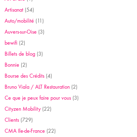
Artisanat
(54)
Auto/mobilité
(11)
Auvers-sur-Oise
(3)
bewifi
(2)
Billets de blog
(3)
Bonnie
(2)
Bourse des Crédits
(4)
Bruno Viala / ALT Restauration
(2)
Ce que je peux faire pour vous
(3)
Cityzen Mobility
(22)
Clients
(729)
CMA Ile-de-France
(22)