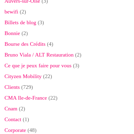
Auvers-sur-Oise
(3)
bewifi
(2)
Billets de blog
(3)
Bonnie
(2)
Bourse des Crédits
(4)
Bruno Viala / ALT Restauration
(2)
Ce que je peux faire pour vous
(3)
Cityzen Mobility
(22)
Clients
(729)
CMA Ile-de-France
(22)
Cnam
(2)
Contact
(1)
Corporate
(48)