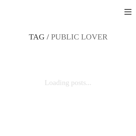
TAG /
PUBLIC LOVER
Loading posts...