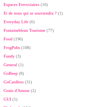
Espaces Ferroviaires
(10)
Et de nous qui se souviendra ?
(1)
Everyday Life
(6)
Fontainebleau Tourisme
(77)
Food
(196)
FrogPubs
(108)
Fundy
(3)
General
(1)
GoBeep
(8)
GoCardless
(31)
Grain d'Amour
(2)
GUI
(1)