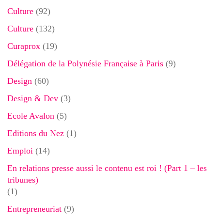
Culture
(92)
Culture
(132)
Curaprox
(19)
Délégation de la Polynésie Française à Paris
(9)
Design
(60)
Design & Dev
(3)
Ecole Avalon
(5)
Editions du Nez
(1)
Emploi
(14)
En relations presse aussi le contenu est roi ! (Part 1 – les
tribunes)
(1)
Entrepreneuriat
(9)