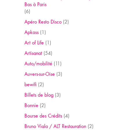
Bas à Paris
(6)
Apéro Resto Disco
(2)
Apkass
(1)
Art of Life
(1)
Artisanat
(54)
Auto/mobilité
(11)
Auvers-sur-Oise
(3)
bewifi
(2)
Billets de blog
(3)
Bonnie
(2)
Bourse des Crédits
(4)
Bruno Viala / ALT Restauration
(2)