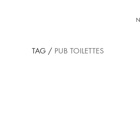
N
TAG /
PUB TOILETTES