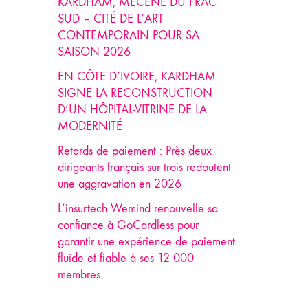
KARDHAM, MÉCÈNE DU FRAC
SUD – CITÉ DE L’ART
CONTEMPORAIN POUR SA
SAISON 2026
EN CÔTE D’IVOIRE, KARDHAM
SIGNE LA RECONSTRUCTION
D’UN HÔPITAL-VITRINE DE LA
MODERNITÉ
Retards de paiement : Près deux
dirigeants français sur trois redoutent
une aggravation en 2026
L’insurtech Wemind renouvelle sa
confiance à GoCardless pour
garantir une expérience de paiement
fluide et fiable à ses 12 000
membres