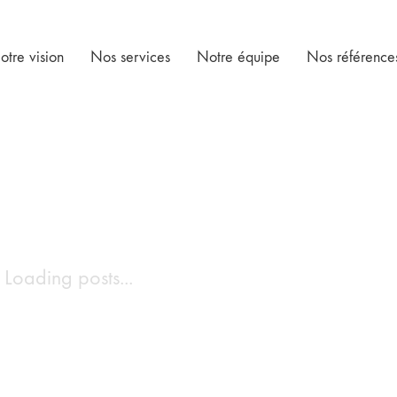
otre vision
Nos services
Notre équipe
Nos référence
Loading posts...