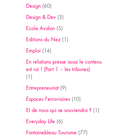
Design
(60)
Design & Dev
(3)
Ecole Avalon
(5)
Editions du Nez
(1)
Emploi
(14)
En relations presse aussi le contenu
est roi ! (Part 1 – les tribunes)
(1)
Entrepreneuriat
(9)
Espaces Ferroviaires
(10)
Et de nous qui se souviendra ?
(1)
Everyday Life
(6)
Fontainebleau Tourisme
(77)