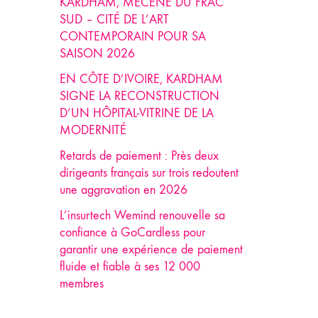
KARDHAM, MÉCÈNE DU FRAC
SUD – CITÉ DE L’ART
CONTEMPORAIN POUR SA
SAISON 2026
EN CÔTE D’IVOIRE, KARDHAM
SIGNE LA RECONSTRUCTION
D’UN HÔPITAL-VITRINE DE LA
MODERNITÉ
Retards de paiement : Près deux
dirigeants français sur trois redoutent
une aggravation en 2026
L’insurtech Wemind renouvelle sa
confiance à GoCardless pour
garantir une expérience de paiement
fluide et fiable à ses 12 000
membres