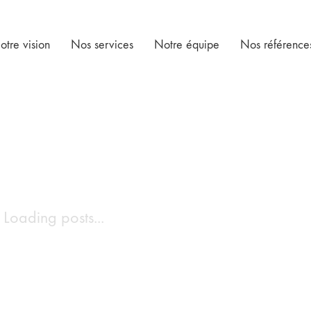
otre vision
Nos services
Notre équipe
Nos référence
Loading posts...