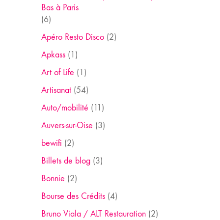
Bas à Paris
(6)
Apéro Resto Disco
(2)
Apkass
(1)
Art of Life
(1)
Artisanat
(54)
Auto/mobilité
(11)
Auvers-sur-Oise
(3)
bewifi
(2)
Billets de blog
(3)
Bonnie
(2)
Bourse des Crédits
(4)
Bruno Viala / ALT Restauration
(2)