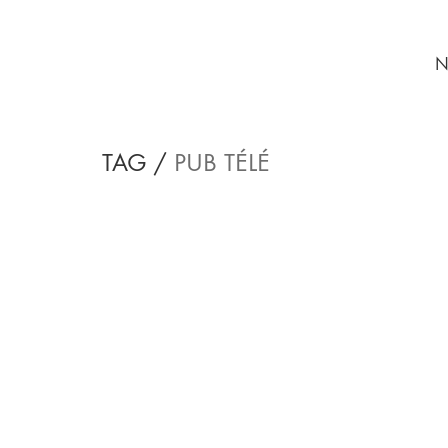
N
TAG /
PUB TÉLÉ