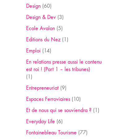
Design
(60)
Design & Dev
(3)
Ecole Avalon
(5)
Editions du Nez
(1)
Emploi
(14)
En relations presse aussi le contenu
est roi ! (Part 1 – les tribunes)
(1)
Entrepreneuriat
(9)
Espaces Ferroviaires
(10)
Et de nous qui se souviendra ?
(1)
Everyday Life
(6)
Fontainebleau Tourisme
(77)