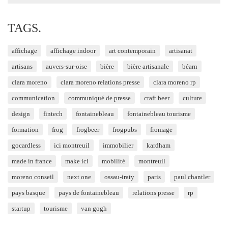
for:
TAGS.
affichage
affichage indoor
art contemporain
artisanat
artisans
auvers-sur-oise
bière
bière artisanale
béarn
clara moreno
clara moreno relations presse
clara moreno rp
communication
communiqué de presse
craft beer
culture
design
fintech
fontainebleau
fontainebleau tourisme
formation
frog
frogbeer
frogpubs
fromage
gocardless
ici montreuil
immobilier
kardham
made in france
make ici
mobilité
montreuil
moreno conseil
next one
ossau-iraty
paris
paul chantler
pays basque
pays de fontainebleau
relations presse
rp
startup
tourisme
van gogh