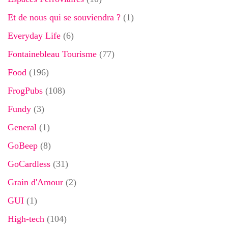
Et de nous qui se souviendra ?
(1)
Everyday Life
(6)
Fontainebleau Tourisme
(77)
Food
(196)
FrogPubs
(108)
Fundy
(3)
General
(1)
GoBeep
(8)
GoCardless
(31)
Grain d'Amour
(2)
GUI
(1)
High-tech
(104)