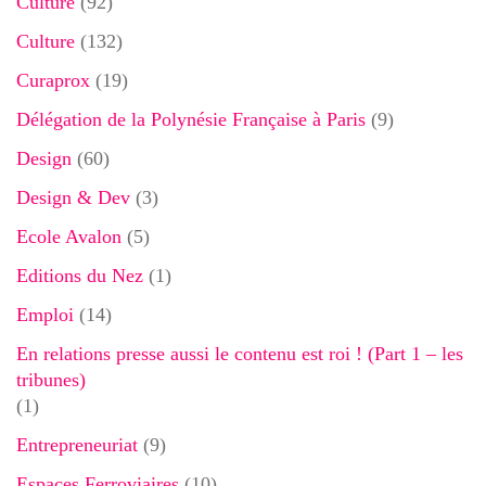
Culture
(92)
Culture
(132)
Curaprox
(19)
Délégation de la Polynésie Française à Paris
(9)
Design
(60)
Design & Dev
(3)
Ecole Avalon
(5)
Editions du Nez
(1)
Emploi
(14)
En relations presse aussi le contenu est roi ! (Part 1 – les
tribunes)
(1)
Entrepreneuriat
(9)
Espaces Ferroviaires
(10)