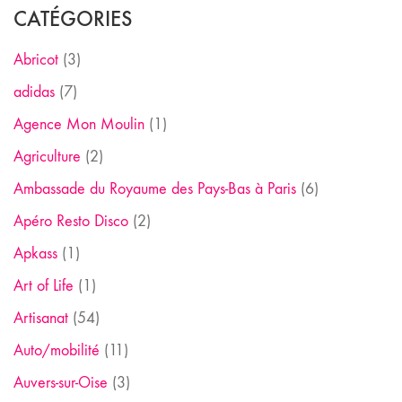
CATÉGORIES
Abricot
(3)
adidas
(7)
Agence Mon Moulin
(1)
Agriculture
(2)
Ambassade du Royaume des Pays-Bas à Paris
(6)
Apéro Resto Disco
(2)
Apkass
(1)
Art of Life
(1)
Artisanat
(54)
Auto/mobilité
(11)
Auvers-sur-Oise
(3)