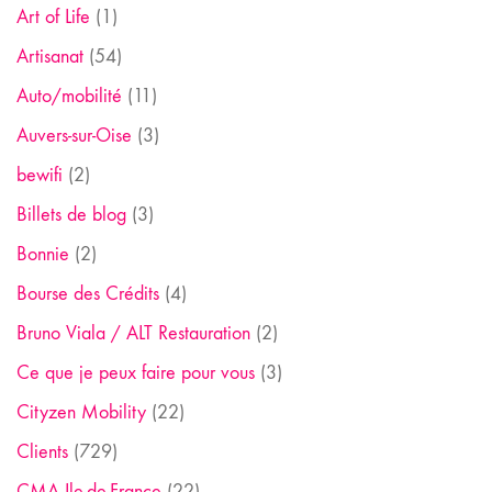
Art of Life
(1)
Artisanat
(54)
Auto/mobilité
(11)
Auvers-sur-Oise
(3)
bewifi
(2)
Billets de blog
(3)
Bonnie
(2)
Bourse des Crédits
(4)
Bruno Viala / ALT Restauration
(2)
Ce que je peux faire pour vous
(3)
Cityzen Mobility
(22)
Clients
(729)
CMA Ile-de-France
(22)