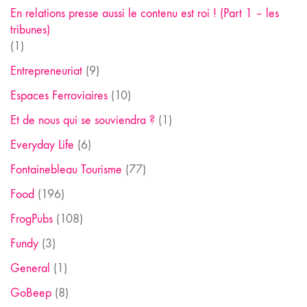
En relations presse aussi le contenu est roi ! (Part 1 – les
tribunes)
(1)
Entrepreneuriat
(9)
Espaces Ferroviaires
(10)
Et de nous qui se souviendra ?
(1)
Everyday Life
(6)
Fontainebleau Tourisme
(77)
Food
(196)
FrogPubs
(108)
Fundy
(3)
General
(1)
GoBeep
(8)