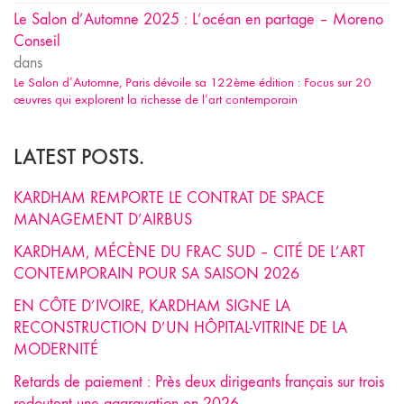
Le Salon d’Automne 2025 : L’océan en partage – Moreno
Conseil
dans
Le Salon d’Automne, Paris dévoile sa 122ème édition : Focus sur 20
œuvres qui explorent la richesse de l’art contemporain
LATEST POSTS.
KARDHAM REMPORTE LE CONTRAT DE SPACE
MANAGEMENT D’AIRBUS
KARDHAM, MÉCÈNE DU FRAC SUD – CITÉ DE L’ART
CONTEMPORAIN POUR SA SAISON 2026
EN CÔTE D’IVOIRE, KARDHAM SIGNE LA
RECONSTRUCTION D’UN HÔPITAL-VITRINE DE LA
MODERNITÉ
Retards de paiement : Près deux dirigeants français sur trois
redoutent une aggravation en 2026