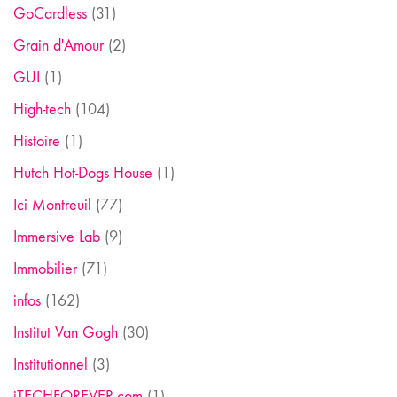
GoCardless
(31)
Grain d'Amour
(2)
GUI
(1)
High-tech
(104)
Histoire
(1)
Hutch Hot-Dogs House
(1)
Ici Montreuil
(77)
Immersive Lab
(9)
Immobilier
(71)
infos
(162)
Institut Van Gogh
(30)
Institutionnel
(3)
iTECHFOREVER.com
(1)