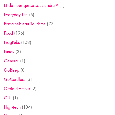
Et de nous qui se souviendra ?
(1)
Everyday Life
(6)
Fontainebleau Tourisme
(77)
Food
(196)
FrogPubs
(108)
Fundy
(3)
General
(1)
GoBeep
(8)
GoCardless
(31)
Grain d'Amour
(2)
GUI
(1)
High-tech
(104)