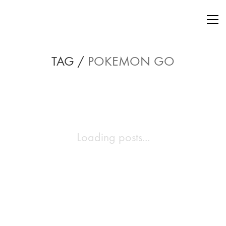
TAG /
POKEMON GO
Loading posts...