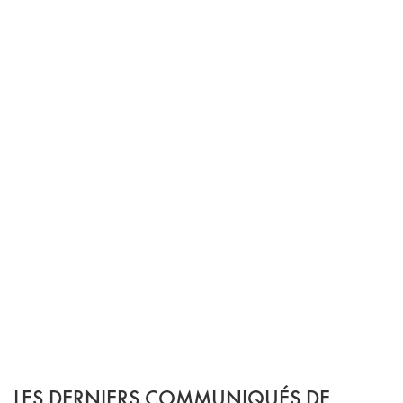
LES DERNIERS COMMUNIQUÉS DE