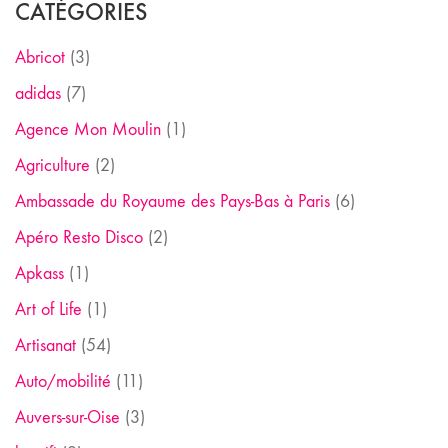
CATÉGORIES
Abricot
(3)
adidas
(7)
Agence Mon Moulin
(1)
Agriculture
(2)
Ambassade du Royaume des Pays-Bas à Paris
(6)
Apéro Resto Disco
(2)
Apkass
(1)
Art of Life
(1)
Artisanat
(54)
Auto/mobilité
(11)
Auvers-sur-Oise
(3)