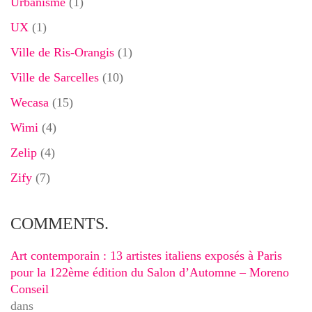
Urbanisme
(1)
UX
(1)
Ville de Ris-Orangis
(1)
Ville de Sarcelles
(10)
Wecasa
(15)
Wimi
(4)
Zelip
(4)
Zify
(7)
COMMENTS.
Art contemporain : 13 artistes italiens exposés à Paris
pour la 122ème édition du Salon d’Automne – Moreno
Conseil
dans