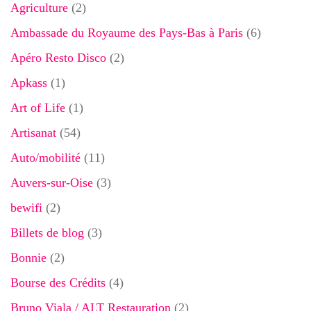
Agriculture
(2)
Ambassade du Royaume des Pays-Bas à Paris
(6)
Apéro Resto Disco
(2)
Apkass
(1)
Art of Life
(1)
Artisanat
(54)
Auto/mobilité
(11)
Auvers-sur-Oise
(3)
bewifi
(2)
Billets de blog
(3)
Bonnie
(2)
Bourse des Crédits
(4)
Bruno Viala / ALT Restauration
(2)