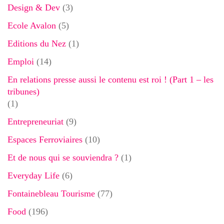
Design & Dev
(3)
Ecole Avalon
(5)
Editions du Nez
(1)
Emploi
(14)
En relations presse aussi le contenu est roi ! (Part 1 – les
tribunes)
(1)
Entrepreneuriat
(9)
Espaces Ferroviaires
(10)
Et de nous qui se souviendra ?
(1)
Everyday Life
(6)
Fontainebleau Tourisme
(77)
Food
(196)