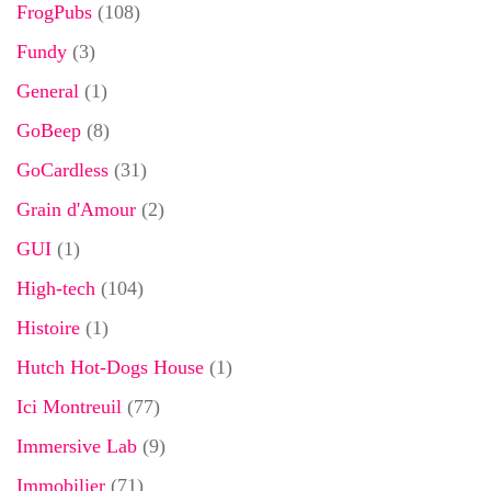
FrogPubs
(108)
Fundy
(3)
General
(1)
GoBeep
(8)
GoCardless
(31)
Grain d'Amour
(2)
GUI
(1)
High-tech
(104)
Histoire
(1)
Hutch Hot-Dogs House
(1)
Ici Montreuil
(77)
Immersive Lab
(9)
Immobilier
(71)