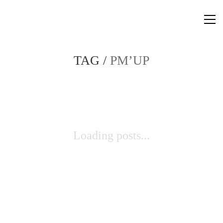
TAG /
PM’UP
Loading posts...