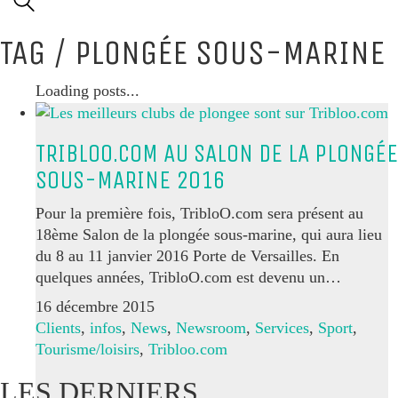
TAG /
PLONGÉE SOUS-MARINE
Loading posts...
TRIBLOO.COM AU SALON DE LA PLONGÉE
SOUS-MARINE 2016
Pour la première fois, TribloO.com sera présent au
18ème Salon de la plongée sous-marine, qui aura lieu
du 8 au 11 janvier 2016 Porte de Versailles. En
quelques années, TribloO.com est devenu un…
16 décembre 2015
Clients
,
infos
,
News
,
Newsroom
,
Services
,
Sport
,
Tourisme/loisirs
,
Tribloo.com
LES DERNIERS