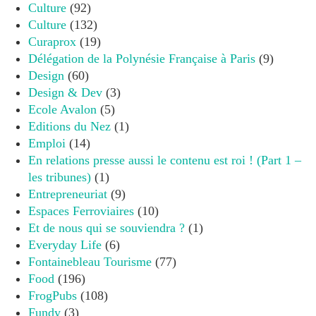
Culture
(92)
Culture
(132)
Curaprox
(19)
Délégation de la Polynésie Française à Paris
(9)
Design
(60)
Design & Dev
(3)
Ecole Avalon
(5)
Editions du Nez
(1)
Emploi
(14)
En relations presse aussi le contenu est roi ! (Part 1 –
les tribunes)
(1)
Entrepreneuriat
(9)
Espaces Ferroviaires
(10)
Et de nous qui se souviendra ?
(1)
Everyday Life
(6)
Fontainebleau Tourisme
(77)
Food
(196)
FrogPubs
(108)
Fundy
(3)