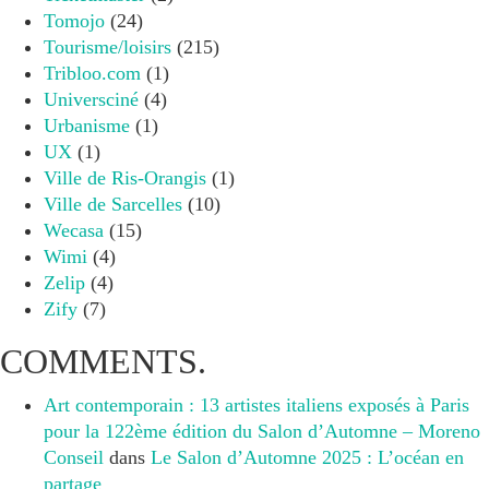
Tomojo
(24)
Tourisme/loisirs
(215)
Tribloo.com
(1)
Universciné
(4)
Urbanisme
(1)
UX
(1)
Ville de Ris-Orangis
(1)
Ville de Sarcelles
(10)
Wecasa
(15)
Wimi
(4)
Zelip
(4)
Zify
(7)
COMMENTS.
Art contemporain : 13 artistes italiens exposés à Paris
pour la 122ème édition du Salon d’Automne – Moreno
Conseil
dans
Le Salon d’Automne 2025 : L’océan en
partage