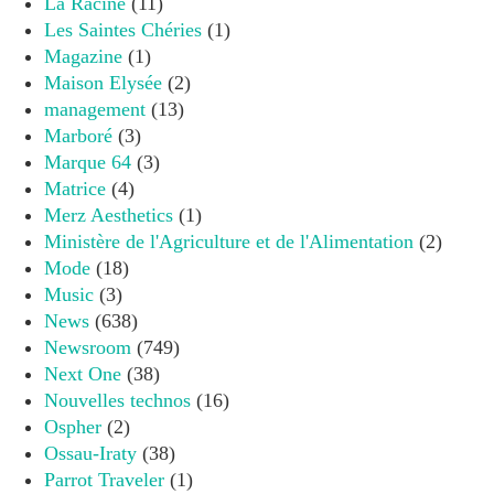
La Racine
(11)
Les Saintes Chéries
(1)
Magazine
(1)
Maison Elysée
(2)
management
(13)
Marboré
(3)
Marque 64
(3)
Matrice
(4)
Merz Aesthetics
(1)
Ministère de l'Agriculture et de l'Alimentation
(2)
Mode
(18)
Music
(3)
News
(638)
Newsroom
(749)
Next One
(38)
Nouvelles technos
(16)
Ospher
(2)
Ossau-Iraty
(38)
Parrot Traveler
(1)