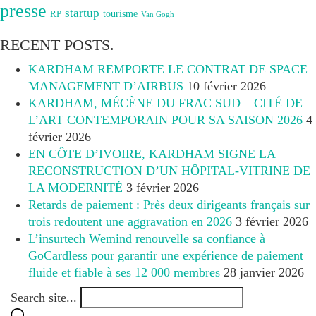
presse
startup
RP
tourisme
Van Gogh
RECENT POSTS.
KARDHAM REMPORTE LE CONTRAT DE SPACE
MANAGEMENT D’AIRBUS
10 février 2026
KARDHAM, MÉCÈNE DU FRAC SUD – CITÉ DE
L’ART CONTEMPORAIN POUR SA SAISON 2026
4
février 2026
EN CÔTE D’IVOIRE, KARDHAM SIGNE LA
RECONSTRUCTION D’UN HÔPITAL-VITRINE DE
LA MODERNITÉ
3 février 2026
Retards de paiement : Près deux dirigeants français sur
trois redoutent une aggravation en 2026
3 février 2026
L’insurtech Wemind renouvelle sa confiance à
GoCardless pour garantir une expérience de paiement
fluide et fiable à ses 12 000 membres
28 janvier 2026
Search site...