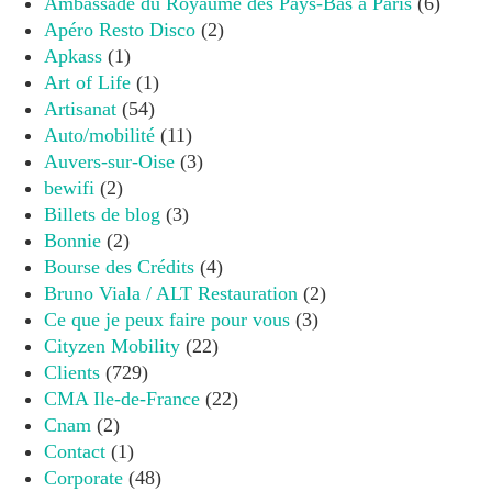
Ambassade du Royaume des Pays-Bas à Paris
(6)
Apéro Resto Disco
(2)
Apkass
(1)
Art of Life
(1)
Artisanat
(54)
Auto/mobilité
(11)
Auvers-sur-Oise
(3)
bewifi
(2)
Billets de blog
(3)
Bonnie
(2)
Bourse des Crédits
(4)
Bruno Viala / ALT Restauration
(2)
Ce que je peux faire pour vous
(3)
Cityzen Mobility
(22)
Clients
(729)
CMA Ile-de-France
(22)
Cnam
(2)
Contact
(1)
Corporate
(48)