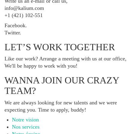
Write us an e-mail or call us,
info@kalium.com
+1 (421) 102-551
Facebook.
Twitter.
LET’S WORK TOGETHER
Like our work? Arrange a meeting with us at our office,
We'll be happy to work with you!
WANNA JOIN OUR CRAZY
TEAM?
We are always looking for new talents and we were
expecting you. Time to apply, buddy!
Notre vision
Nos services