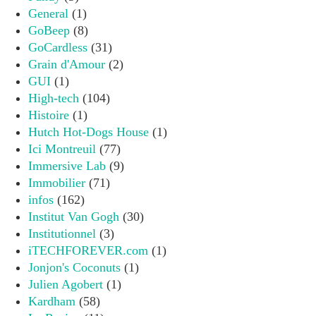
General
(1)
GoBeep
(8)
GoCardless
(31)
Grain d'Amour
(2)
GUI
(1)
High-tech
(104)
Histoire
(1)
Hutch Hot-Dogs House
(1)
Ici Montreuil
(77)
Immersive Lab
(9)
Immobilier
(71)
infos
(162)
Institut Van Gogh
(30)
Institutionnel
(3)
iTECHFOREVER.com
(1)
Jonjon's Coconuts
(1)
Julien Agobert
(1)
Kardham
(58)