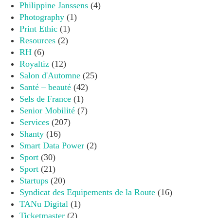
Philippine Janssens
(4)
Photography
(1)
Print Ethic
(1)
Resources
(2)
RH
(6)
Royaltiz
(12)
Salon d'Automne
(25)
Santé – beauté
(42)
Sels de France
(1)
Senior Mobilité
(7)
Services
(207)
Shanty
(16)
Smart Data Power
(2)
Sport
(30)
Sport
(21)
Startups
(20)
Syndicat des Equipements de la Route
(16)
TANu Digital
(1)
Ticketmaster
(2)