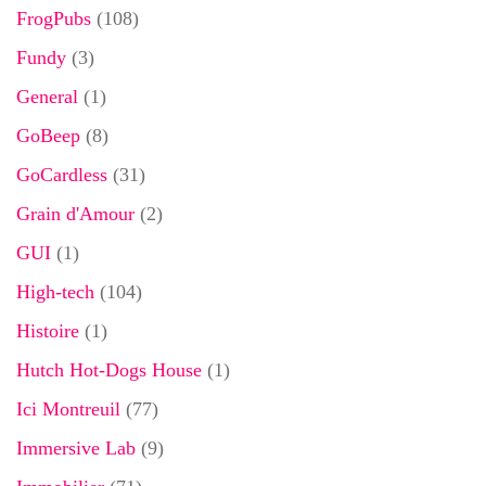
FrogPubs
(108)
Fundy
(3)
General
(1)
GoBeep
(8)
GoCardless
(31)
Grain d'Amour
(2)
GUI
(1)
High-tech
(104)
Histoire
(1)
Hutch Hot-Dogs House
(1)
Ici Montreuil
(77)
Immersive Lab
(9)