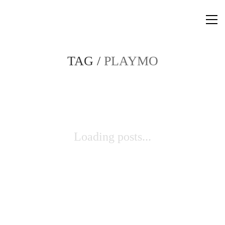
TAG /
PLAYMO
Loading posts...