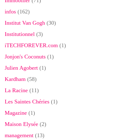
Immobilier
(71)
infos
(162)
Institut Van Gogh
(30)
Institutionnel
(3)
iTECHFOREVER.com
(1)
Jonjon's Coconuts
(1)
Julien Agobert
(1)
Kardham
(58)
La Racine
(11)
Les Saintes Chéries
(1)
Magazine
(1)
Maison Elysée
(2)
management
(13)