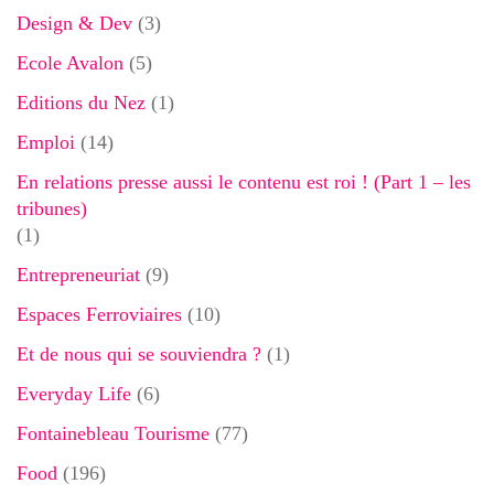
Design & Dev
(3)
Ecole Avalon
(5)
Editions du Nez
(1)
Emploi
(14)
En relations presse aussi le contenu est roi ! (Part 1 – les
tribunes)
(1)
Entrepreneuriat
(9)
Espaces Ferroviaires
(10)
Et de nous qui se souviendra ?
(1)
Everyday Life
(6)
Fontainebleau Tourisme
(77)
Food
(196)