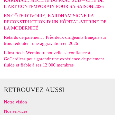
KARDHAM, MÉCÈNE DU FRAC SUD – CITÉ DE
L’ART CONTEMPORAIN POUR SA SAISON 2026
EN CÔTE D’IVOIRE, KARDHAM SIGNE LA
RECONSTRUCTION D’UN HÔPITAL-VITRINE DE
LA MODERNITÉ
Retards de paiement : Près deux dirigeants français sur
trois redoutent une aggravation en 2026
L’insurtech Wemind renouvelle sa confiance à
GoCardless pour garantir une expérience de paiement
fluide et fiable à ses 12 000 membres
RETROUVEZ AUSSI
Notre vision
Nos services