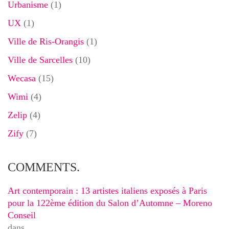
Urbanisme
(1)
UX
(1)
Ville de Ris-Orangis
(1)
Ville de Sarcelles
(10)
Wecasa
(15)
Wimi
(4)
Zelip
(4)
Zify
(7)
COMMENTS.
Art contemporain : 13 artistes italiens exposés à Paris
pour la 122ème édition du Salon d’Automne – Moreno
Conseil
dans