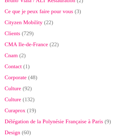
Bruno Viala / ALT Restauration
(2)
Ce que je peux faire pour vous
(3)
Cityzen Mobility
(22)
Clients
(729)
CMA Ile-de-France
(22)
Cnam
(2)
Contact
(1)
Corporate
(48)
Culture
(92)
Culture
(132)
Curaprox
(19)
Délégation de la Polynésie Française à Paris
(9)
Design
(60)