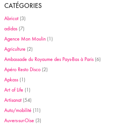
CATÉGORIES
Abricot
(3)
adidas
(7)
Agence Mon Moulin
(1)
Agriculture
(2)
Ambassade du Royaume des Pays-Bas à Paris
(6)
Apéro Resto Disco
(2)
Apkass
(1)
Art of Life
(1)
Artisanat
(54)
Auto/mobilité
(11)
Auvers-sur-Oise
(3)