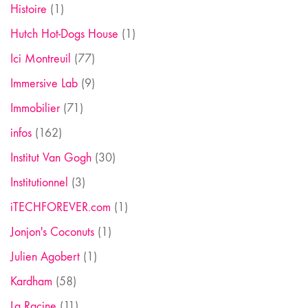
Histoire
(1)
Hutch Hot-Dogs House
(1)
Ici Montreuil
(77)
Immersive Lab
(9)
Immobilier
(71)
infos
(162)
Institut Van Gogh
(30)
Institutionnel
(3)
iTECHFOREVER.com
(1)
Jonjon's Coconuts
(1)
Julien Agobert
(1)
Kardham
(58)
La Racine
(11)