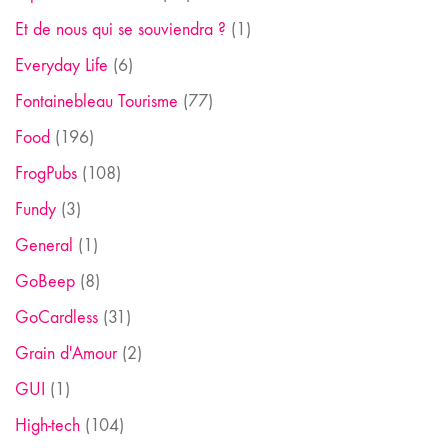
Et de nous qui se souviendra ?
(1)
Everyday Life
(6)
Fontainebleau Tourisme
(77)
Food
(196)
FrogPubs
(108)
Fundy
(3)
General
(1)
GoBeep
(8)
GoCardless
(31)
Grain d'Amour
(2)
GUI
(1)
High-tech
(104)