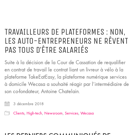
TRAVAILLEURS DE PLATEFORMES : NON,
LES AUTO-ENTREPRENEURS NE RÊVENT
PAS TOUS D’ÊTRE SALARIÉS
Suite à la décision de la Cour de Cassation de requalifier
en contrat de travail le contrat liant un livreur à vélo à la
plateforme TakeEatEasy, la plateforme numérique services
à domicile Wecasa a souhaité réagir par l’intermédiaire de
son co-fondateur, Antoine Chatelain.
3 décembre 2018
Clients
,
High-tech
,
Newsroom
,
Services
,
Wecasa