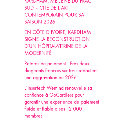
KARDHAM, MÉCÈNE DU FRAC
SUD – CITÉ DE L’ART
CONTEMPORAIN POUR SA
SAISON 2026
EN CÔTE D’IVOIRE, KARDHAM
SIGNE LA RECONSTRUCTION
D’UN HÔPITAL-VITRINE DE LA
MODERNITÉ
Retards de paiement : Près deux
dirigeants français sur trois redoutent
une aggravation en 2026
L’insurtech Wemind renouvelle sa
confiance à GoCardless pour
garantir une expérience de paiement
fluide et fiable à ses 12 000
membres