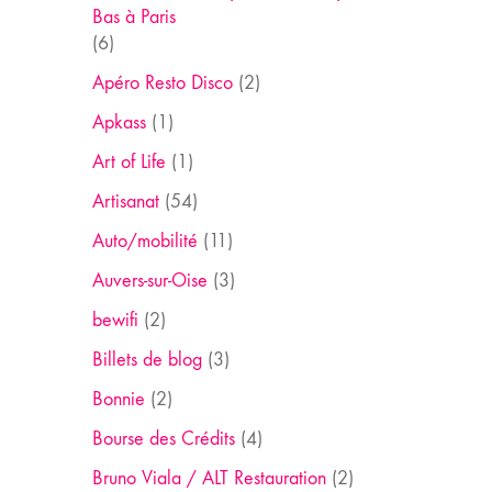
Bas à Paris
(6)
Apéro Resto Disco
(2)
Apkass
(1)
Art of Life
(1)
Artisanat
(54)
Auto/mobilité
(11)
Auvers-sur-Oise
(3)
bewifi
(2)
Billets de blog
(3)
Bonnie
(2)
Bourse des Crédits
(4)
Bruno Viala / ALT Restauration
(2)