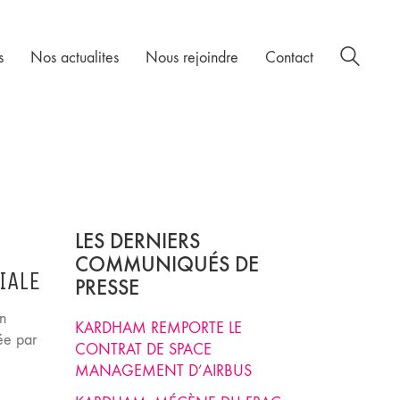
s
Nos actualites
Nous rejoindre
Contact
LES DERNIERS
COMMUNIQUÉS DE
IALE
PRESSE
n
KARDHAM REMPORTE LE
ée par
CONTRAT DE SPACE
MANAGEMENT D’AIRBUS