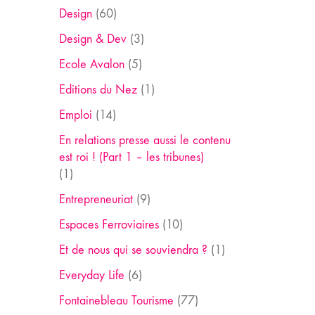
Design
(60)
Design & Dev
(3)
Ecole Avalon
(5)
Editions du Nez
(1)
Emploi
(14)
En relations presse aussi le contenu
est roi ! (Part 1 – les tribunes)
(1)
Entrepreneuriat
(9)
Espaces Ferroviaires
(10)
Et de nous qui se souviendra ?
(1)
Everyday Life
(6)
Fontainebleau Tourisme
(77)