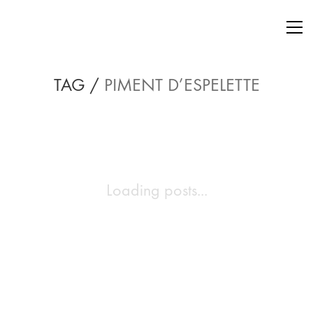
TAG /
PIMENT D’ESPELETTE
Loading posts...