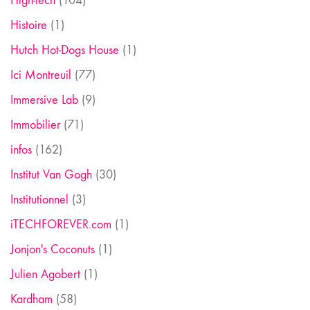
High-tech
(104)
Histoire
(1)
Hutch Hot-Dogs House
(1)
Ici Montreuil
(77)
Immersive Lab
(9)
Immobilier
(71)
infos
(162)
Institut Van Gogh
(30)
Institutionnel
(3)
iTECHFOREVER.com
(1)
Jonjon's Coconuts
(1)
Julien Agobert
(1)
Kardham
(58)