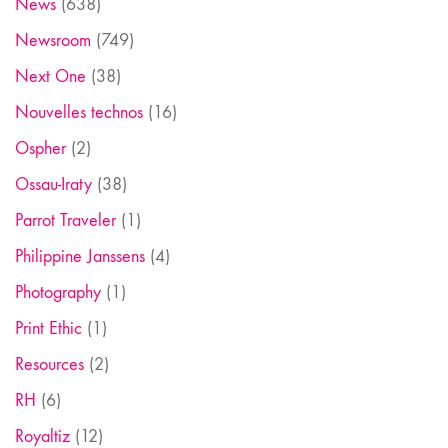
News
(638)
Newsroom
(749)
Next One
(38)
Nouvelles technos
(16)
Ospher
(2)
Ossau-Iraty
(38)
Parrot Traveler
(1)
Philippine Janssens
(4)
Photography
(1)
Print Ethic
(1)
Resources
(2)
RH
(6)
Royaltiz
(12)