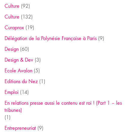
Culture
(92)
Culture
(132)
Curaprox
(19)
Délégation de la Polynésie Française à Paris
(9)
Design
(60)
Design & Dev
(3)
Ecole Avalon
(5)
Editions du Nez
(1)
Emploi
(14)
En relations presse aussi le contenu est roi ! (Part 1 – les
tribunes)
(1)
Entrepreneuriat
(9)