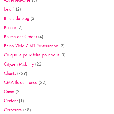
Auvers-sur-Oise
(3)
bewifi
(2)
Billets de blog
(3)
Bonnie
(2)
Bourse des Crédits
(4)
Bruno Viala / ALT Restauration
(2)
Ce que je peux faire pour vous
(3)
Cityzen Mobility
(22)
Clients
(729)
CMA Ile-de-France
(22)
Cnam
(2)
Contact
(1)
Corporate
(48)