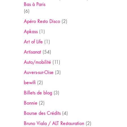
Bas à Paris
(6)
Apéro Resto Disco
(2)
Apkass
(1)
Art of Life
(1)
Artisanat
(54)
Auto/mobilité
(11)
Auvers-sur-Oise
(3)
bewifi
(2)
Billets de blog
(3)
Bonnie
(2)
Bourse des Crédits
(4)
Bruno Viala / ALT Restauration
(2)