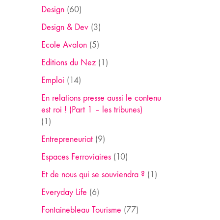
Design
(60)
Design & Dev
(3)
Ecole Avalon
(5)
Editions du Nez
(1)
Emploi
(14)
En relations presse aussi le contenu
est roi ! (Part 1 – les tribunes)
(1)
Entrepreneuriat
(9)
Espaces Ferroviaires
(10)
Et de nous qui se souviendra ?
(1)
Everyday Life
(6)
Fontainebleau Tourisme
(77)