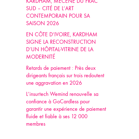
KARDHAM, MÉCÈNE DU FRAC
SUD – CITÉ DE L’ART
CONTEMPORAIN POUR SA
SAISON 2026
EN CÔTE D’IVOIRE, KARDHAM
SIGNE LA RECONSTRUCTION
D’UN HÔPITAL-VITRINE DE LA
MODERNITÉ
Retards de paiement : Près deux
dirigeants français sur trois redoutent
une aggravation en 2026
L’insurtech Wemind renouvelle sa
confiance à GoCardless pour
garantir une expérience de paiement
fluide et fiable à ses 12 000
membres