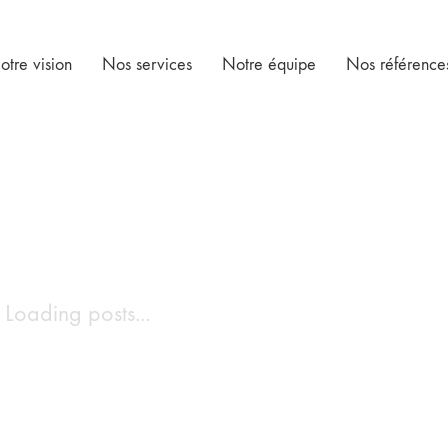
otre vision
Nos services
Notre équipe
Nos référence
Loading posts...