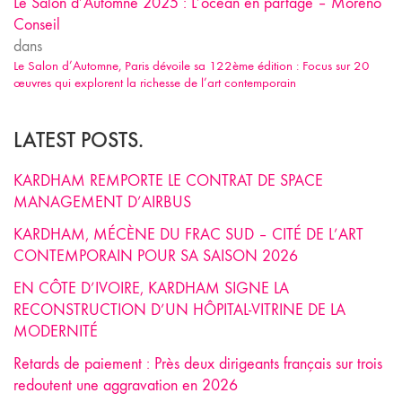
Le Salon d’Automne 2025 : L’océan en partage – Moreno
Conseil
dans
Le Salon d’Automne, Paris dévoile sa 122ème édition : Focus sur 20
œuvres qui explorent la richesse de l’art contemporain
LATEST POSTS.
KARDHAM REMPORTE LE CONTRAT DE SPACE
MANAGEMENT D’AIRBUS
KARDHAM, MÉCÈNE DU FRAC SUD – CITÉ DE L’ART
CONTEMPORAIN POUR SA SAISON 2026
EN CÔTE D’IVOIRE, KARDHAM SIGNE LA
RECONSTRUCTION D’UN HÔPITAL-VITRINE DE LA
MODERNITÉ
Retards de paiement : Près deux dirigeants français sur trois
redoutent une aggravation en 2026