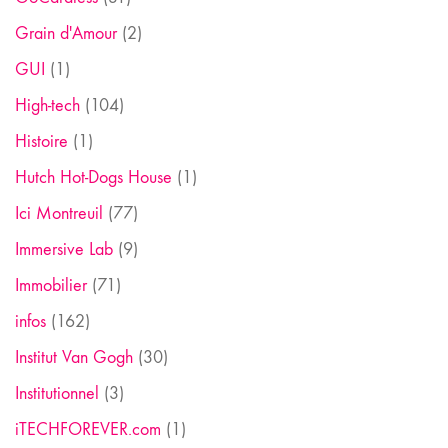
Grain d'Amour
(2)
GUI
(1)
High-tech
(104)
Histoire
(1)
Hutch Hot-Dogs House
(1)
Ici Montreuil
(77)
Immersive Lab
(9)
Immobilier
(71)
infos
(162)
Institut Van Gogh
(30)
Institutionnel
(3)
iTECHFOREVER.com
(1)