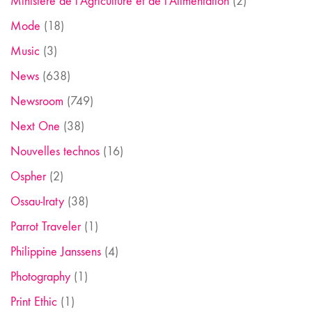
Ministère de l'Agriculture et de l'Alimentation
(2)
Mode
(18)
Music
(3)
News
(638)
Newsroom
(749)
Next One
(38)
Nouvelles technos
(16)
Ospher
(2)
Ossau-Iraty
(38)
Parrot Traveler
(1)
Philippine Janssens
(4)
Photography
(1)
Print Ethic
(1)