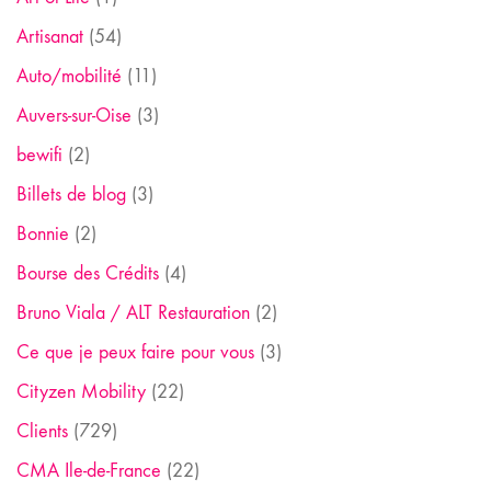
Artisanat
(54)
Auto/mobilité
(11)
Auvers-sur-Oise
(3)
bewifi
(2)
Billets de blog
(3)
Bonnie
(2)
Bourse des Crédits
(4)
Bruno Viala / ALT Restauration
(2)
Ce que je peux faire pour vous
(3)
Cityzen Mobility
(22)
Clients
(729)
CMA Ile-de-France
(22)