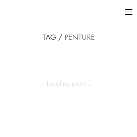
TAG /
PENTURE
Loading posts...