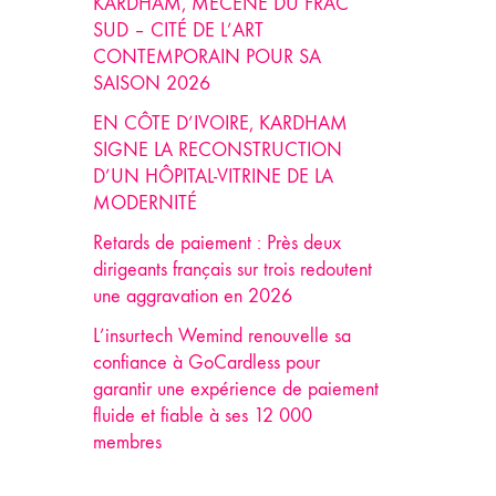
KARDHAM, MÉCÈNE DU FRAC
SUD – CITÉ DE L’ART
CONTEMPORAIN POUR SA
SAISON 2026
EN CÔTE D’IVOIRE, KARDHAM
SIGNE LA RECONSTRUCTION
D’UN HÔPITAL-VITRINE DE LA
MODERNITÉ
Retards de paiement : Près deux
dirigeants français sur trois redoutent
une aggravation en 2026
L’insurtech Wemind renouvelle sa
confiance à GoCardless pour
garantir une expérience de paiement
fluide et fiable à ses 12 000
membres