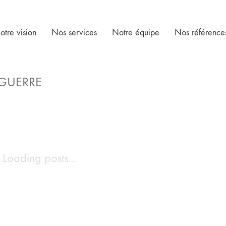
otre vision
Nos services
Notre équipe
Nos référence
 GUERRE
Loading posts...