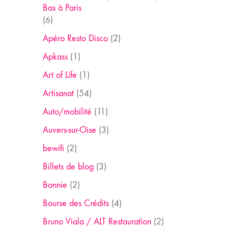
Bas à Paris
(6)
Apéro Resto Disco
(2)
Apkass
(1)
Art of Life
(1)
Artisanat
(54)
Auto/mobilité
(11)
Auvers-sur-Oise
(3)
bewifi
(2)
Billets de blog
(3)
Bonnie
(2)
Bourse des Crédits
(4)
Bruno Viala / ALT Restauration
(2)