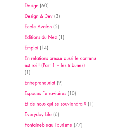
Design
(60)
Design & Dev
(3)
Ecole Avalon
(5)
Editions du Nez
(1)
Emploi
(14)
En relations presse aussi le contenu
est roi ! (Part 1 – les tribunes)
(1)
Entrepreneuriat
(9)
Espaces Ferroviaires
(10)
Et de nous qui se souviendra ?
(1)
Everyday Life
(6)
Fontainebleau Tourisme
(77)