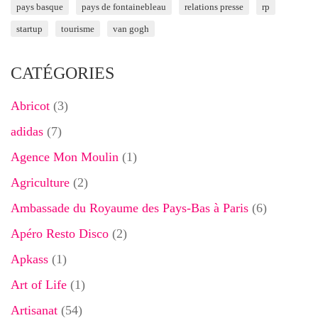
pays basque
pays de fontainebleau
relations presse
rp
startup
tourisme
van gogh
CATÉGORIES
Abricot
(3)
adidas
(7)
Agence Mon Moulin
(1)
Agriculture
(2)
Ambassade du Royaume des Pays-Bas à Paris
(6)
Apéro Resto Disco
(2)
Apkass
(1)
Art of Life
(1)
Artisanat
(54)