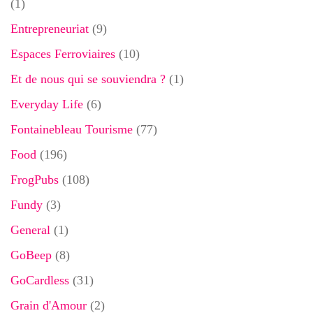
(1)
Entrepreneuriat
(9)
Espaces Ferroviaires
(10)
Et de nous qui se souviendra ?
(1)
Everyday Life
(6)
Fontainebleau Tourisme
(77)
Food
(196)
FrogPubs
(108)
Fundy
(3)
General
(1)
GoBeep
(8)
GoCardless
(31)
Grain d'Amour
(2)