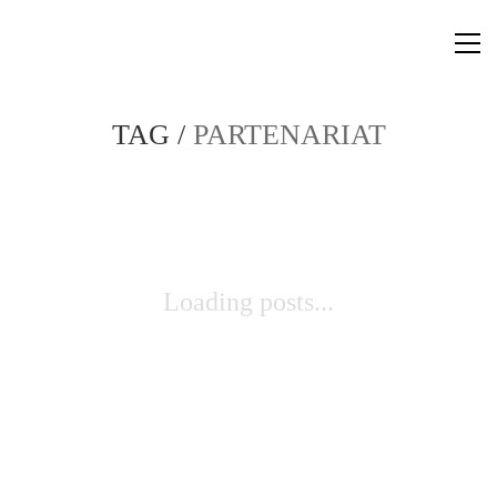
TAG /
PARTENARIAT
Loading posts...