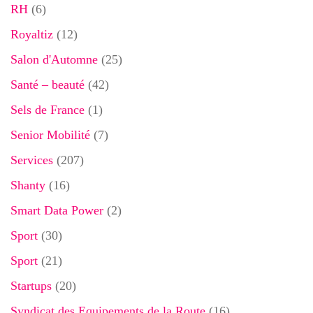
RH
(6)
Royaltiz
(12)
Salon d'Automne
(25)
Santé – beauté
(42)
Sels de France
(1)
Senior Mobilité
(7)
Services
(207)
Shanty
(16)
Smart Data Power
(2)
Sport
(30)
Sport
(21)
Startups
(20)
Syndicat des Equipements de la Route
(16)