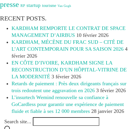
presse
startup
RP
tourisme
Van Gogh
RECENT POSTS.
KARDHAM REMPORTE LE CONTRAT DE SPACE
MANAGEMENT D’AIRBUS
10 février 2026
KARDHAM, MÉCÈNE DU FRAC SUD – CITÉ DE
L’ART CONTEMPORAIN POUR SA SAISON 2026
4
février 2026
EN CÔTE D’IVOIRE, KARDHAM SIGNE LA
RECONSTRUCTION D’UN HÔPITAL-VITRINE DE
LA MODERNITÉ
3 février 2026
Retards de paiement : Près deux dirigeants français sur
trois redoutent une aggravation en 2026
3 février 2026
L’insurtech Wemind renouvelle sa confiance à
GoCardless pour garantir une expérience de paiement
fluide et fiable à ses 12 000 membres
28 janvier 2026
Search site...