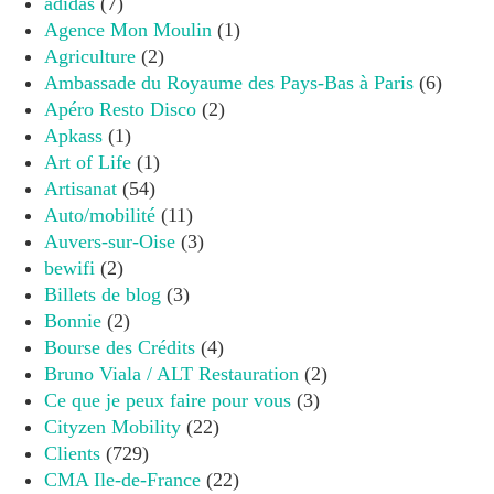
adidas
(7)
Agence Mon Moulin
(1)
Agriculture
(2)
Ambassade du Royaume des Pays-Bas à Paris
(6)
Apéro Resto Disco
(2)
Apkass
(1)
Art of Life
(1)
Artisanat
(54)
Auto/mobilité
(11)
Auvers-sur-Oise
(3)
bewifi
(2)
Billets de blog
(3)
Bonnie
(2)
Bourse des Crédits
(4)
Bruno Viala / ALT Restauration
(2)
Ce que je peux faire pour vous
(3)
Cityzen Mobility
(22)
Clients
(729)
CMA Ile-de-France
(22)