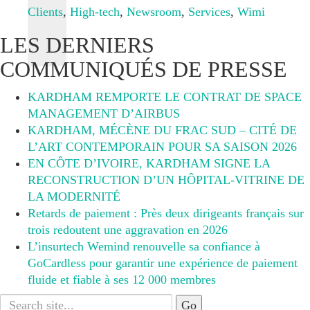
Clients
,
High-tech
,
Newsroom
,
Services
,
Wimi
LES DERNIERS
COMMUNIQUÉS DE PRESSE
KARDHAM REMPORTE LE CONTRAT DE SPACE
MANAGEMENT D’AIRBUS
KARDHAM, MÉCÈNE DU FRAC SUD – CITÉ DE
L’ART CONTEMPORAIN POUR SA SAISON 2026
EN CÔTE D’IVOIRE, KARDHAM SIGNE LA
RECONSTRUCTION D’UN HÔPITAL-VITRINE DE
LA MODERNITÉ
Retards de paiement : Près deux dirigeants français sur
trois redoutent une aggravation en 2026
L’insurtech Wemind renouvelle sa confiance à
GoCardless pour garantir une expérience de paiement
fluide et fiable à ses 12 000 membres
Search