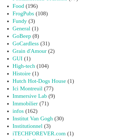
Food
(196)
FrogPubs
(108)
Fundy
(3)
General
(1)
GoBeep
(8)
GoCardless
(31)
Grain d'Amour
(2)
GUI
(1)
High-tech
(104)
Histoire
(1)
Hutch Hot-Dogs House
(1)
Ici Montreuil
(77)
Immersive Lab
(9)
Immobilier
(71)
infos
(162)
Institut Van Gogh
(30)
Institutionnel
(3)
iTECHFOREVER.com
(1)