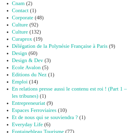
Cnam
(2)
Contact
(1)
Corporate
(48)
Culture
(92)
Culture
(132)
Curaprox
(19)
Délégation de la Polynésie Française à Paris
(9)
Design
(60)
Design & Dev
(3)
Ecole Avalon
(5)
Editions du Nez
(1)
Emploi
(14)
En relations presse aussi le contenu est roi ! (Part 1 –
les tribunes)
(1)
Entrepreneuriat
(9)
Espaces Ferroviaires
(10)
Et de nous qui se souviendra ?
(1)
Everyday Life
(6)
Fontainebleau Tourisme
(77)