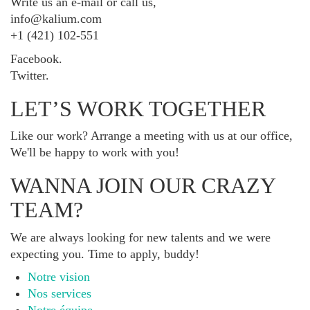
Write us an e-mail or call us,
info@kalium.com
+1 (421) 102-551
Facebook.
Twitter.
LET’S WORK TOGETHER
Like our work? Arrange a meeting with us at our office,
We'll be happy to work with you!
WANNA JOIN OUR CRAZY
TEAM?
We are always looking for new talents and we were
expecting you. Time to apply, buddy!
Notre vision
Nos services