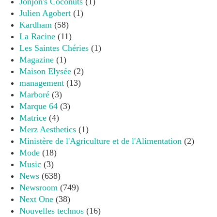
Jonjon's Coconuts
(1)
Julien Agobert
(1)
Kardham
(58)
La Racine
(11)
Les Saintes Chéries
(1)
Magazine
(1)
Maison Elysée
(2)
management
(13)
Marboré
(3)
Marque 64
(3)
Matrice
(4)
Merz Aesthetics
(1)
Ministère de l'Agriculture et de l'Alimentation
(2)
Mode
(18)
Music
(3)
News
(638)
Newsroom
(749)
Next One
(38)
Nouvelles technos
(16)