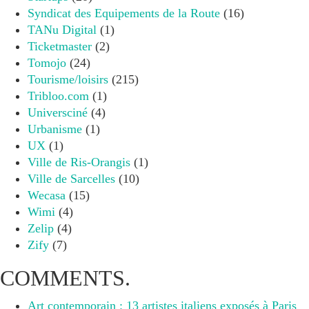
Syndicat des Equipements de la Route
(16)
TANu Digital
(1)
Ticketmaster
(2)
Tomojo
(24)
Tourisme/loisirs
(215)
Tribloo.com
(1)
Universciné
(4)
Urbanisme
(1)
UX
(1)
Ville de Ris-Orangis
(1)
Ville de Sarcelles
(10)
Wecasa
(15)
Wimi
(4)
Zelip
(4)
Zify
(7)
COMMENTS.
Art contemporain : 13 artistes italiens exposés à Paris