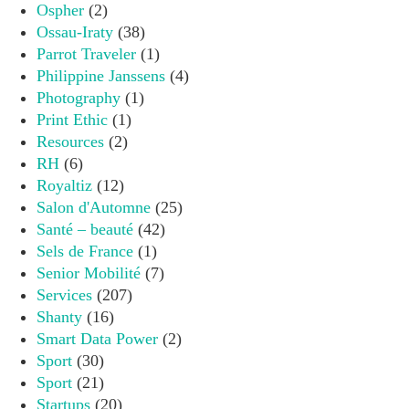
Ospher
(2)
Ossau-Iraty
(38)
Parrot Traveler
(1)
Philippine Janssens
(4)
Photography
(1)
Print Ethic
(1)
Resources
(2)
RH
(6)
Royaltiz
(12)
Salon d'Automne
(25)
Santé – beauté
(42)
Sels de France
(1)
Senior Mobilité
(7)
Services
(207)
Shanty
(16)
Smart Data Power
(2)
Sport
(30)
Sport
(21)
Startups
(20)