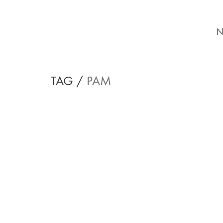
N
TAG /
PAM