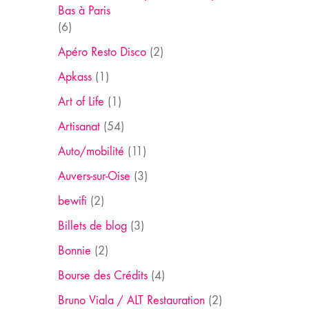
Bas à Paris
(6)
Apéro Resto Disco
(2)
Apkass
(1)
Art of Life
(1)
Artisanat
(54)
Auto/mobilité
(11)
Auvers-sur-Oise
(3)
bewifi
(2)
Billets de blog
(3)
Bonnie
(2)
Bourse des Crédits
(4)
Bruno Viala / ALT Restauration
(2)