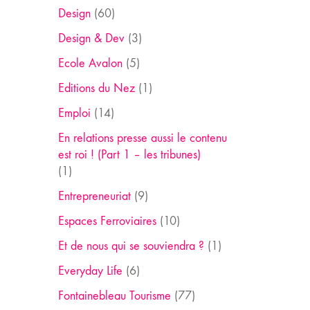
Design
(60)
Design & Dev
(3)
Ecole Avalon
(5)
Editions du Nez
(1)
Emploi
(14)
En relations presse aussi le contenu
est roi ! (Part 1 – les tribunes)
(1)
Entrepreneuriat
(9)
Espaces Ferroviaires
(10)
Et de nous qui se souviendra ?
(1)
Everyday Life
(6)
Fontainebleau Tourisme
(77)