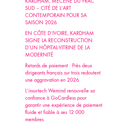
KARDHAM, MÉCÈNE DU FRAC
SUD – CITÉ DE L’ART
CONTEMPORAIN POUR SA
SAISON 2026
EN CÔTE D’IVOIRE, KARDHAM
SIGNE LA RECONSTRUCTION
D’UN HÔPITAL-VITRINE DE LA
MODERNITÉ
Retards de paiement : Près deux
dirigeants français sur trois redoutent
une aggravation en 2026
L’insurtech Wemind renouvelle sa
confiance à GoCardless pour
garantir une expérience de paiement
fluide et fiable à ses 12 000
membres