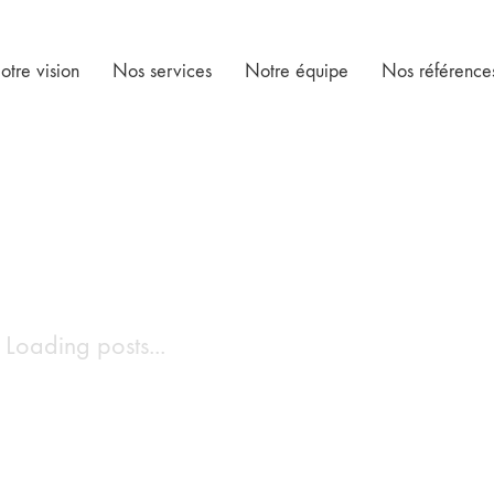
otre vision
Nos services
Notre équipe
Nos référence
Loading posts...