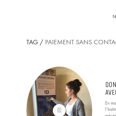
N
TAG /
PAIEMENT SANS CONTA
DON
AVE
En ma
l’Ins
mécèn