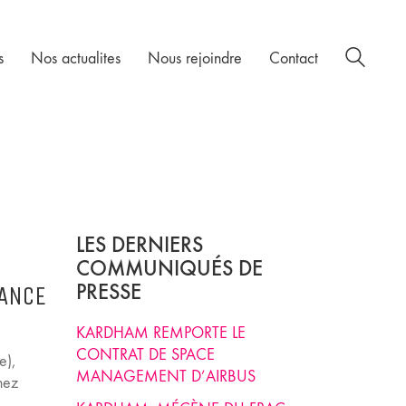
s
Nos actualites
Nous rejoindre
Contact
LES DERNIERS
COMMUNIQUÉS DE
PRESSE
LANCE
KARDHAM REMPORTE LE
CONTRAT DE SPACE
e),
MANAGEMENT D’AIRBUS
nez