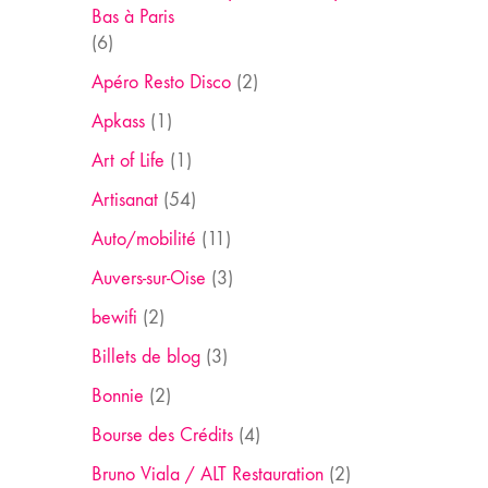
Bas à Paris
(6)
Apéro Resto Disco
(2)
Apkass
(1)
Art of Life
(1)
Artisanat
(54)
Auto/mobilité
(11)
Auvers-sur-Oise
(3)
bewifi
(2)
Billets de blog
(3)
Bonnie
(2)
Bourse des Crédits
(4)
Bruno Viala / ALT Restauration
(2)