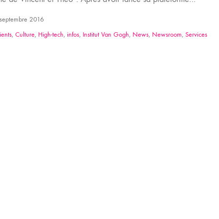
septembre 2016
ients
,
Culture
,
High-tech
,
infos
,
Institut Van Gogh
,
News
,
Newsroom
,
Services