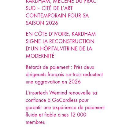
KARDHAM, MÉCÈNE DU FRAC
SUD – CITÉ DE L’ART
CONTEMPORAIN POUR SA
SAISON 2026
EN CÔTE D’IVOIRE, KARDHAM
SIGNE LA RECONSTRUCTION
D’UN HÔPITAL-VITRINE DE LA
MODERNITÉ
Retards de paiement : Près deux
dirigeants français sur trois redoutent
une aggravation en 2026
L’insurtech Wemind renouvelle sa
confiance à GoCardless pour
garantir une expérience de paiement
fluide et fiable à ses 12 000
membres