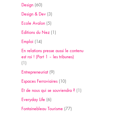
Design
(60)
Design & Dev
(3)
Ecole Avalon
(5)
Editions du Nez
(1)
Emploi
(14)
En relations presse aussi le contenu
est roi ! (Part 1 – les tribunes)
(1)
Entrepreneuriat
(9)
Espaces Ferroviaires
(10)
Et de nous qui se souviendra ?
(1)
Everyday Life
(6)
Fontainebleau Tourisme
(77)