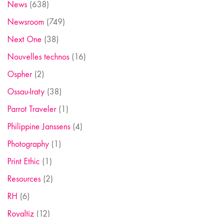
News
(638)
Newsroom
(749)
Next One
(38)
Nouvelles technos
(16)
Ospher
(2)
Ossau-Iraty
(38)
Parrot Traveler
(1)
Philippine Janssens
(4)
Photography
(1)
Print Ethic
(1)
Resources
(2)
RH
(6)
Royaltiz
(12)