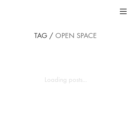
TAG /
OPEN SPACE
Loading posts...