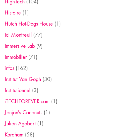
High-tech
(104)
Histoire
(1)
Hutch Hot-Dogs House
(1)
Ici Montreuil
(77)
Immersive Lab
(9)
Immobilier
(71)
infos
(162)
Institut Van Gogh
(30)
Institutionnel
(3)
iTECHFOREVER.com
(1)
Jonjon's Coconuts
(1)
Julien Agobert
(1)
Kardham
(58)