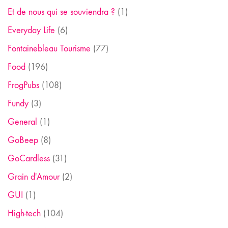
Et de nous qui se souviendra ?
(1)
Everyday Life
(6)
Fontainebleau Tourisme
(77)
Food
(196)
FrogPubs
(108)
Fundy
(3)
General
(1)
GoBeep
(8)
GoCardless
(31)
Grain d'Amour
(2)
GUI
(1)
High-tech
(104)