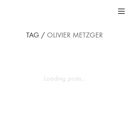
TAG /
OLIVIER METZGER
Loading posts...