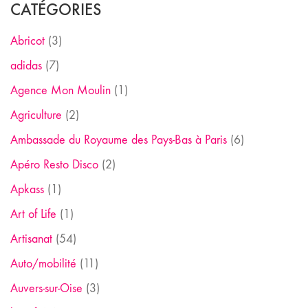
CATÉGORIES
Abricot
(3)
adidas
(7)
Agence Mon Moulin
(1)
Agriculture
(2)
Ambassade du Royaume des Pays-Bas à Paris
(6)
Apéro Resto Disco
(2)
Apkass
(1)
Art of Life
(1)
Artisanat
(54)
Auto/mobilité
(11)
Auvers-sur-Oise
(3)