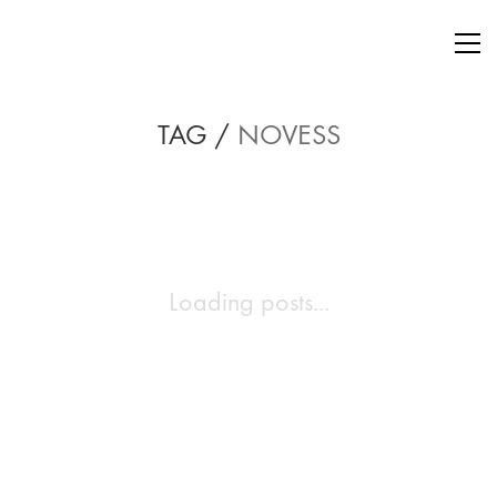
TAG /
NOVESS
Loading posts...