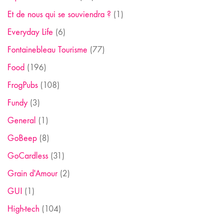
Et de nous qui se souviendra ?
(1)
Everyday Life
(6)
Fontainebleau Tourisme
(77)
Food
(196)
FrogPubs
(108)
Fundy
(3)
General
(1)
GoBeep
(8)
GoCardless
(31)
Grain d'Amour
(2)
GUI
(1)
High-tech
(104)