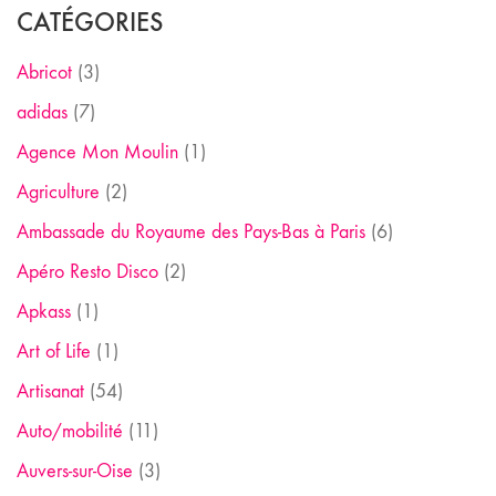
CATÉGORIES
Abricot
(3)
adidas
(7)
Agence Mon Moulin
(1)
Agriculture
(2)
Ambassade du Royaume des Pays-Bas à Paris
(6)
Apéro Resto Disco
(2)
Apkass
(1)
Art of Life
(1)
Artisanat
(54)
Auto/mobilité
(11)
Auvers-sur-Oise
(3)