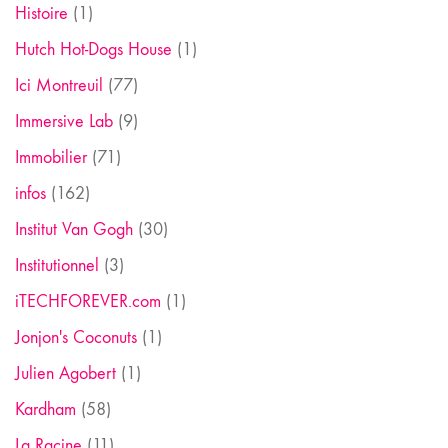
Histoire
(1)
Hutch Hot-Dogs House
(1)
Ici Montreuil
(77)
Immersive Lab
(9)
Immobilier
(71)
infos
(162)
Institut Van Gogh
(30)
Institutionnel
(3)
iTECHFOREVER.com
(1)
Jonjon's Coconuts
(1)
Julien Agobert
(1)
Kardham
(58)
La Racine
(11)