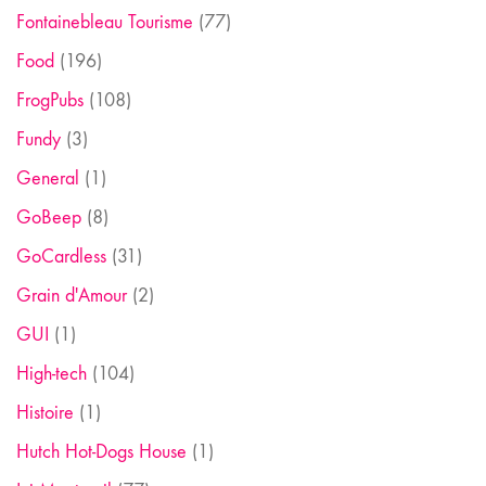
Fontainebleau Tourisme
(77)
Food
(196)
FrogPubs
(108)
Fundy
(3)
General
(1)
GoBeep
(8)
GoCardless
(31)
Grain d'Amour
(2)
GUI
(1)
High-tech
(104)
Histoire
(1)
Hutch Hot-Dogs House
(1)