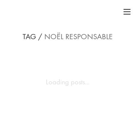
TAG /
NOËL RESPONSABLE
Loading posts...