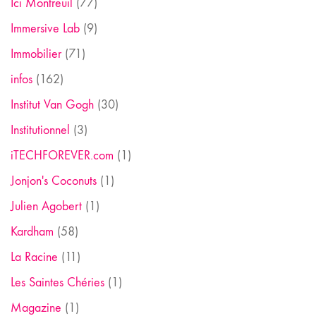
Ici Montreuil
(77)
Immersive Lab
(9)
Immobilier
(71)
infos
(162)
Institut Van Gogh
(30)
Institutionnel
(3)
iTECHFOREVER.com
(1)
Jonjon's Coconuts
(1)
Julien Agobert
(1)
Kardham
(58)
La Racine
(11)
Les Saintes Chéries
(1)
Magazine
(1)