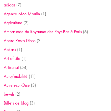
adidas
(7)
Agence Mon Moulin
(1)
Agriculture
(2)
Ambassade du Royaume des Pays-Bas à Paris
(6)
Apéro Resto Disco
(2)
Apkass
(1)
Art of Life
(1)
Artisanat
(54)
Auto/mobilité
(11)
Auvers-sur-Oise
(3)
bewifi
(2)
Billets de blog
(3)