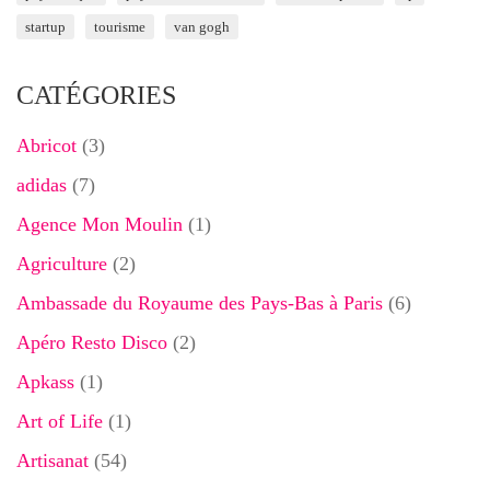
startup
tourisme
van gogh
CATÉGORIES
Abricot
(3)
adidas
(7)
Agence Mon Moulin
(1)
Agriculture
(2)
Ambassade du Royaume des Pays-Bas à Paris
(6)
Apéro Resto Disco
(2)
Apkass
(1)
Art of Life
(1)
Artisanat
(54)