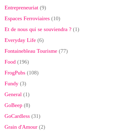
Entrepreneuriat
(9)
Espaces Ferroviaires
(10)
Et de nous qui se souviendra ?
(1)
Everyday Life
(6)
Fontainebleau Tourisme
(77)
Food
(196)
FrogPubs
(108)
Fundy
(3)
General
(1)
GoBeep
(8)
GoCardless
(31)
Grain d'Amour
(2)