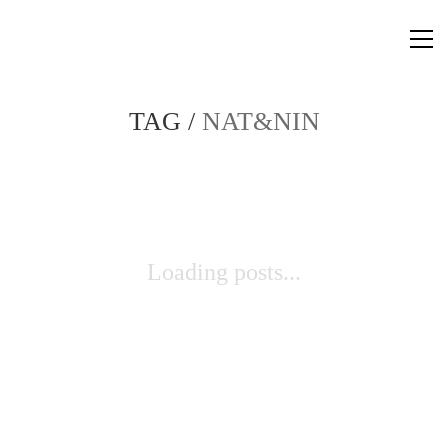
TAG /
NAT&NIN
Loading posts...