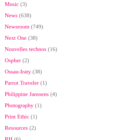
Music
(3)
News
(638)
Newsroom
(749)
Next One
(38)
Nouvelles technos
(16)
Ospher
(2)
Ossau-Iraty
(38)
Parrot Traveler
(1)
Philippine Janssens
(4)
Photography
(1)
Print Ethic
(1)
Resources
(2)
RH
(6)