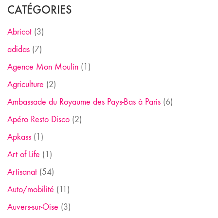
CATÉGORIES
Abricot
(3)
adidas
(7)
Agence Mon Moulin
(1)
Agriculture
(2)
Ambassade du Royaume des Pays-Bas à Paris
(6)
Apéro Resto Disco
(2)
Apkass
(1)
Art of Life
(1)
Artisanat
(54)
Auto/mobilité
(11)
Auvers-sur-Oise
(3)