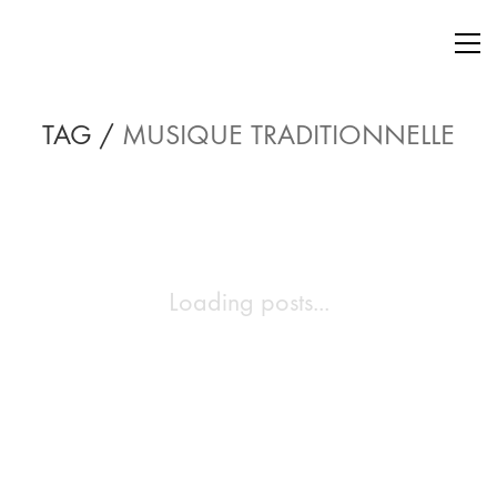
TAG /
MUSIQUE TRADITIONNELLE
Loading posts...