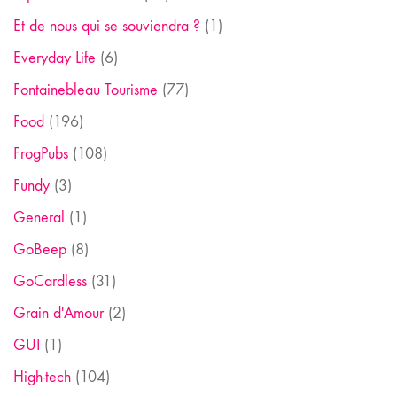
Et de nous qui se souviendra ?
(1)
Everyday Life
(6)
Fontainebleau Tourisme
(77)
Food
(196)
FrogPubs
(108)
Fundy
(3)
General
(1)
GoBeep
(8)
GoCardless
(31)
Grain d'Amour
(2)
GUI
(1)
High-tech
(104)