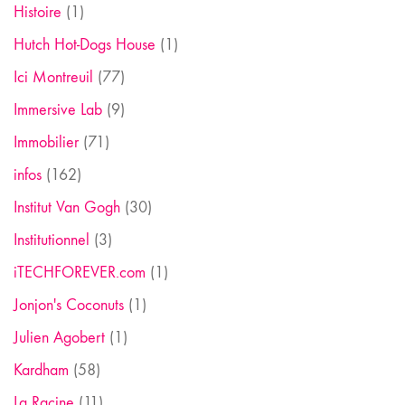
Histoire
(1)
Hutch Hot-Dogs House
(1)
Ici Montreuil
(77)
Immersive Lab
(9)
Immobilier
(71)
infos
(162)
Institut Van Gogh
(30)
Institutionnel
(3)
iTECHFOREVER.com
(1)
Jonjon's Coconuts
(1)
Julien Agobert
(1)
Kardham
(58)
La Racine
(11)