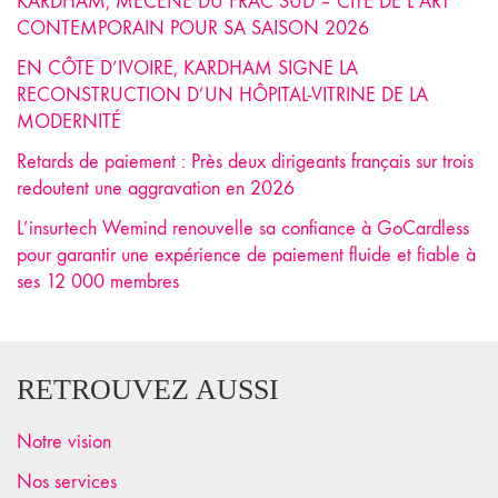
KARDHAM, MÉCÈNE DU FRAC SUD – CITÉ DE L’ART
CONTEMPORAIN POUR SA SAISON 2026
EN CÔTE D’IVOIRE, KARDHAM SIGNE LA
RECONSTRUCTION D’UN HÔPITAL-VITRINE DE LA
MODERNITÉ
Retards de paiement : Près deux dirigeants français sur trois
redoutent une aggravation en 2026
L’insurtech Wemind renouvelle sa confiance à GoCardless
pour garantir une expérience de paiement fluide et fiable à
ses 12 000 membres
RETROUVEZ AUSSI
Notre vision
Nos services