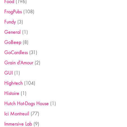
Food
(196)
FrogPubs
(108)
Fundy
(3)
General
(1)
GoBeep
(8)
GoCardless
(31)
Grain d'Amour
(2)
GUI
(1)
High-tech
(104)
Histoire
(1)
Hutch Hot-Dogs House
(1)
Ici Montreuil
(77)
Immersive Lab
(9)