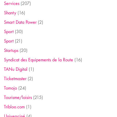
Services
(207)
Shanty
(16)
Smart Data Power
(2)
Sport
(30)
Sport
(21)
Startups
(20)
Syndicat des Equipements de la Route
(16)
TANu Digital
(1)
Ticketmaster
(2)
Tomojo
(24)
Tourisme/loisirs
(215)
Tribloo.com
(1)
Universciné
(4)