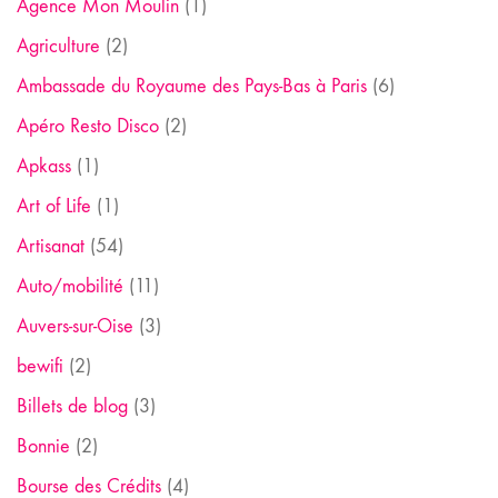
Agence Mon Moulin
(1)
Agriculture
(2)
Ambassade du Royaume des Pays-Bas à Paris
(6)
Apéro Resto Disco
(2)
Apkass
(1)
Art of Life
(1)
Artisanat
(54)
Auto/mobilité
(11)
Auvers-sur-Oise
(3)
bewifi
(2)
Billets de blog
(3)
Bonnie
(2)
Bourse des Crédits
(4)