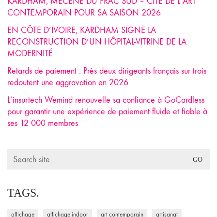
KARDHAM, MÉCÈNE DU FRAC SUD – CITÉ DE L’ART
CONTEMPORAIN POUR SA SAISON 2026
EN CÔTE D’IVOIRE, KARDHAM SIGNE LA
RECONSTRUCTION D’UN HÔPITAL-VITRINE DE LA
MODERNITÉ
Retards de paiement : Près deux dirigeants français sur trois
redoutent une aggravation en 2026
L’insurtech Wemind renouvelle sa confiance à GoCardless
pour garantir une expérience de paiement fluide et fiable à
ses 12 000 membres
Search
for:
TAGS.
affichage
affichage indoor
art contemporain
artisanat