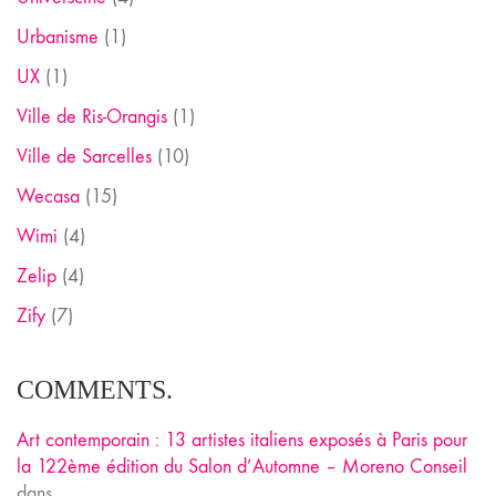
Urbanisme
(1)
UX
(1)
Ville de Ris-Orangis
(1)
Ville de Sarcelles
(10)
Wecasa
(15)
Wimi
(4)
Zelip
(4)
Zify
(7)
COMMENTS.
Art contemporain : 13 artistes italiens exposés à Paris pour
la 122ème édition du Salon d’Automne – Moreno Conseil
dans