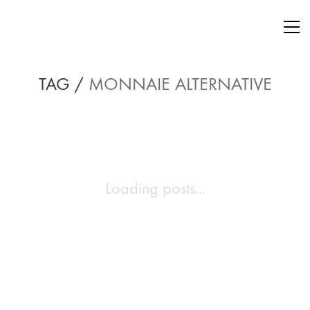
TAG /
MONNAIE ALTERNATIVE
Loading posts...