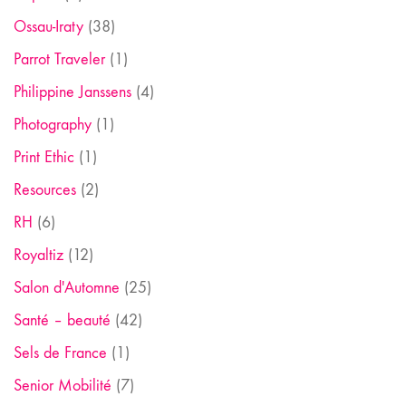
Ossau-Iraty
(38)
Parrot Traveler
(1)
Philippine Janssens
(4)
Photography
(1)
Print Ethic
(1)
Resources
(2)
RH
(6)
Royaltiz
(12)
Salon d'Automne
(25)
Santé – beauté
(42)
Sels de France
(1)
Senior Mobilité
(7)