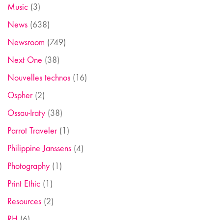
Music
(3)
News
(638)
Newsroom
(749)
Next One
(38)
Nouvelles technos
(16)
Ospher
(2)
Ossau-Iraty
(38)
Parrot Traveler
(1)
Philippine Janssens
(4)
Photography
(1)
Print Ethic
(1)
Resources
(2)
RH
(6)