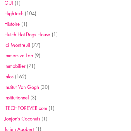
GUI
(1)
High-tech
(104)
Histoire
(1)
Hutch Hot-Dogs House
(1)
Ici Montreuil
(77)
Immersive Lab
(9)
Immobilier
(71)
infos
(162)
Institut Van Gogh
(30)
Institutionnel
(3)
iTECHFOREVER.com
(1)
Jonjon's Coconuts
(1)
Julien Agobert
(1)