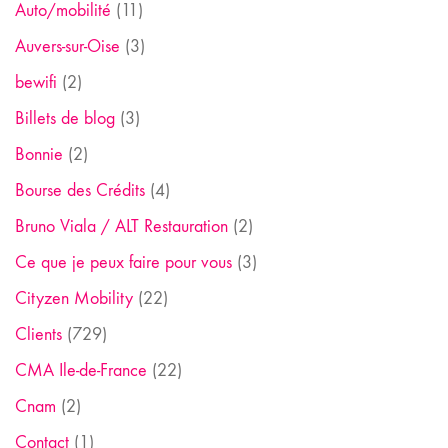
Auto/mobilité
(11)
Auvers-sur-Oise
(3)
bewifi
(2)
Billets de blog
(3)
Bonnie
(2)
Bourse des Crédits
(4)
Bruno Viala / ALT Restauration
(2)
Ce que je peux faire pour vous
(3)
Cityzen Mobility
(22)
Clients
(729)
CMA Ile-de-France
(22)
Cnam
(2)
Contact
(1)