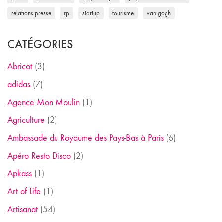
relations presse
rp
startup
tourisme
van gogh
CATÉGORIES
Abricot
(3)
adidas
(7)
Agence Mon Moulin
(1)
Agriculture
(2)
Ambassade du Royaume des Pays-Bas à Paris
(6)
Apéro Resto Disco
(2)
Apkass
(1)
Art of Life
(1)
Artisanat
(54)