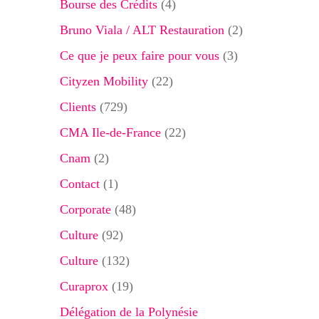
Bourse des Crédits
(4)
Bruno Viala / ALT Restauration
(2)
Ce que je peux faire pour vous
(3)
Cityzen Mobility
(22)
Clients
(729)
CMA Ile-de-France
(22)
Cnam
(2)
Contact
(1)
Corporate
(48)
Culture
(92)
Culture
(132)
Curaprox
(19)
Délégation de la Polynésie