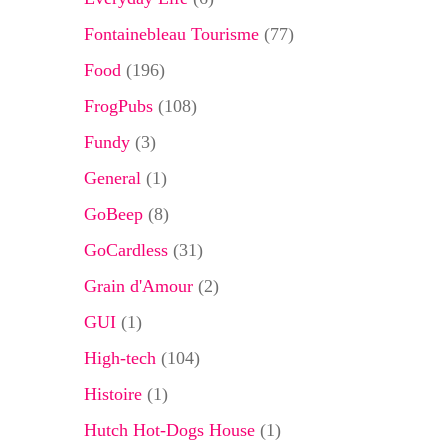
Fontainebleau Tourisme
(77)
Food
(196)
FrogPubs
(108)
Fundy
(3)
General
(1)
GoBeep
(8)
GoCardless
(31)
Grain d'Amour
(2)
GUI
(1)
High-tech
(104)
Histoire
(1)
Hutch Hot-Dogs House
(1)