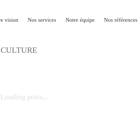
e vision
Nos services
Notre équipe
Nos références
ICULTURE
Loading posts...