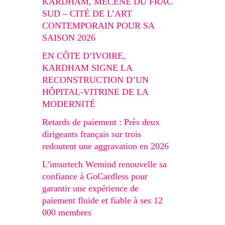
KARDHAM, MÉCÈNE DU FRAC
SUD – CITÉ DE L’ART
CONTEMPORAIN POUR SA
SAISON 2026
EN CÔTE D’IVOIRE,
KARDHAM SIGNE LA
RECONSTRUCTION D’UN
HÔPITAL-VITRINE DE LA
MODERNITÉ
Retards de paiement : Près deux
dirigeants français sur trois
redoutent une aggravation en 2026
L’insurtech Wemind renouvelle sa
confiance à GoCardless pour
garantir une expérience de
paiement fluide et fiable à ses 12
000 membres