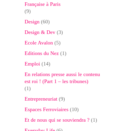
Française à Paris
(9)
Design
(60)
Design & Dev
(3)
Ecole Avalon
(5)
Editions du Nez
(1)
Emploi
(14)
En relations presse aussi le contenu
est roi ! (Part 1 – les tribunes)
(1)
Entrepreneuriat
(9)
Espaces Ferroviaires
(10)
Et de nous qui se souviendra ?
(1)
Everyday Life
(6)