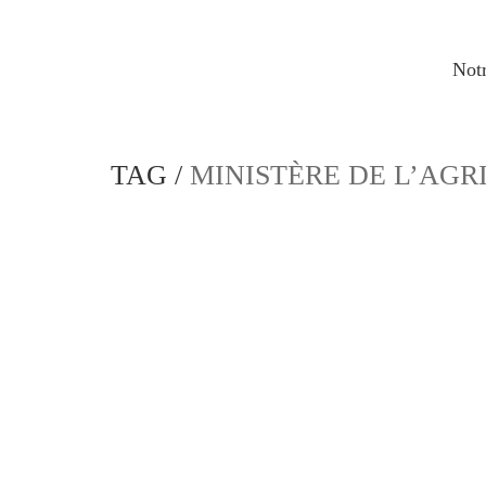
Notr
TAG /
MINISTÈRE DE L’AGR