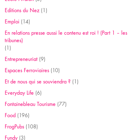
Editions du Nez
(1)
Emploi
(14)
En relations presse aussi le contenu est roi ! (Part 1 – les
tribunes)
(1)
Entrepreneuriat
(9)
Espaces Ferroviaires
(10)
Et de nous qui se souviendra ?
(1)
Everyday Life
(6)
Fontainebleau Tourisme
(77)
Food
(196)
FrogPubs
(108)
Fundy
(3)