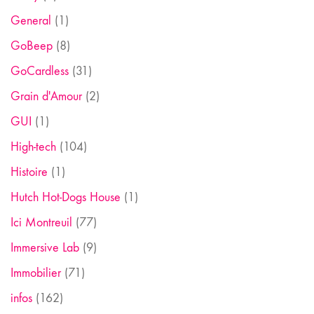
General
(1)
GoBeep
(8)
GoCardless
(31)
Grain d'Amour
(2)
GUI
(1)
High-tech
(104)
Histoire
(1)
Hutch Hot-Dogs House
(1)
Ici Montreuil
(77)
Immersive Lab
(9)
Immobilier
(71)
infos
(162)