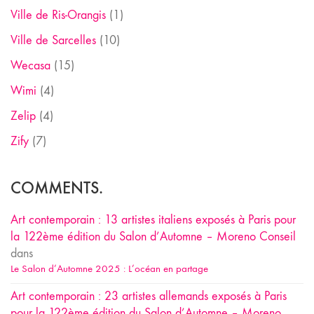
Ville de Ris-Orangis
(1)
Ville de Sarcelles
(10)
Wecasa
(15)
Wimi
(4)
Zelip
(4)
Zify
(7)
COMMENTS.
Art contemporain : 13 artistes italiens exposés à Paris pour
la 122ème édition du Salon d’Automne – Moreno Conseil
dans
Le Salon d’Automne 2025 : L’océan en partage
Art contemporain : 23 artistes allemands exposés à Paris
pour la 122ème édition du Salon d’Automne – Moreno