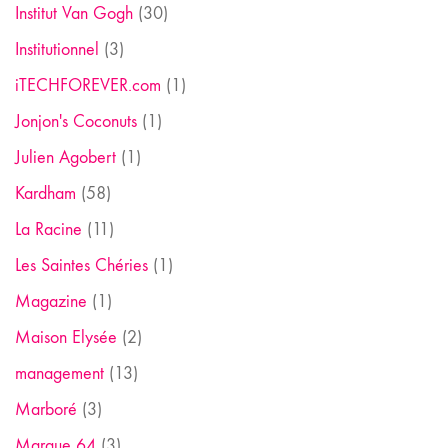
Institut Van Gogh
(30)
Institutionnel
(3)
iTECHFOREVER.com
(1)
Jonjon's Coconuts
(1)
Julien Agobert
(1)
Kardham
(58)
La Racine
(11)
Les Saintes Chéries
(1)
Magazine
(1)
Maison Elysée
(2)
management
(13)
Marboré
(3)
Marque 64
(3)