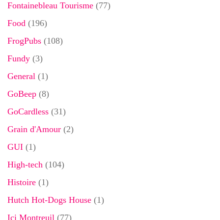
Fontainebleau Tourisme
(77)
Food
(196)
FrogPubs
(108)
Fundy
(3)
General
(1)
GoBeep
(8)
GoCardless
(31)
Grain d'Amour
(2)
GUI
(1)
High-tech
(104)
Histoire
(1)
Hutch Hot-Dogs House
(1)
Ici Montreuil
(77)