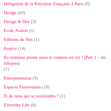
Délégation de la Polynésie Française à Paris
(9)
Design
(60)
Design & Dev
(3)
Ecole Avalon
(5)
Editions du Nez
(1)
Emploi
(14)
En relations presse aussi le contenu est roi ! (Part 1 – les
tribunes)
(1)
Entrepreneuriat
(9)
Espaces Ferroviaires
(10)
Et de nous qui se souviendra ?
(1)
Everyday Life
(6)