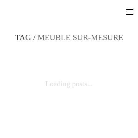
TAG /
MEUBLE SUR-MESURE
Loading posts...