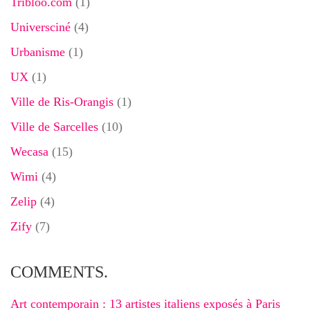
Tribloo.com
(1)
Universciné
(4)
Urbanisme
(1)
UX
(1)
Ville de Ris-Orangis
(1)
Ville de Sarcelles
(10)
Wecasa
(15)
Wimi
(4)
Zelip
(4)
Zify
(7)
COMMENTS.
Art contemporain : 13 artistes italiens exposés à Paris