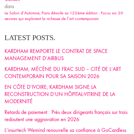
dans
Le Salon d’Automne, Paris dévoile sa 122ème édition : Focus sur 20
œuvres qui explorent la richesse de l’art contemporain
LATEST POSTS.
KARDHAM REMPORTE LE CONTRAT DE SPACE
MANAGEMENT D’AIRBUS
KARDHAM, MÉCÈNE DU FRAC SUD – CITÉ DE L’ART
CONTEMPORAIN POUR SA SAISON 2026
EN CÔTE D’IVOIRE, KARDHAM SIGNE LA
RECONSTRUCTION D’UN HÔPITAL-VITRINE DE LA
MODERNITÉ
Retards de paiement : Près deux dirigeants français sur trois
redoutent une aggravation en 2026
L’insurtech Wemind renouvelle sa confiance à GoCardless