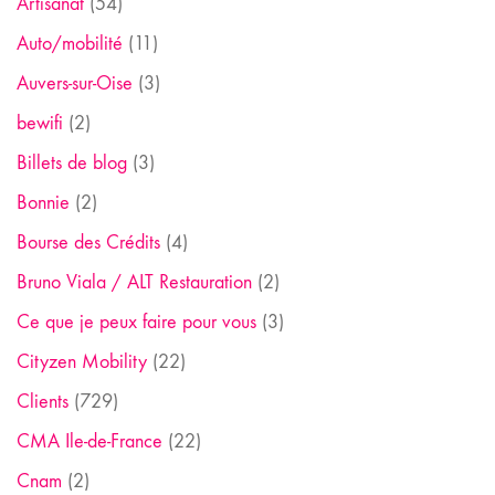
Artisanat
(54)
Auto/mobilité
(11)
Auvers-sur-Oise
(3)
bewifi
(2)
Billets de blog
(3)
Bonnie
(2)
Bourse des Crédits
(4)
Bruno Viala / ALT Restauration
(2)
Ce que je peux faire pour vous
(3)
Cityzen Mobility
(22)
Clients
(729)
CMA Ile-de-France
(22)
Cnam
(2)