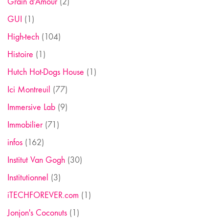
Grain d'Amour
(2)
GUI
(1)
High-tech
(104)
Histoire
(1)
Hutch Hot-Dogs House
(1)
Ici Montreuil
(77)
Immersive Lab
(9)
Immobilier
(71)
infos
(162)
Institut Van Gogh
(30)
Institutionnel
(3)
iTECHFOREVER.com
(1)
Jonjon's Coconuts
(1)