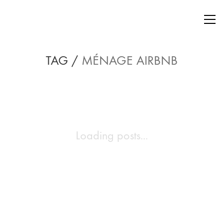
TAG /
MÉNAGE AIRBNB
Loading posts...